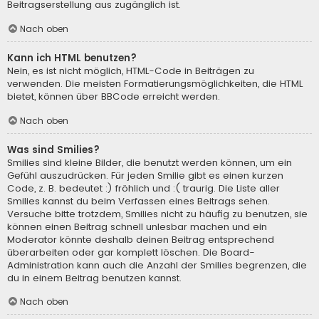
Beitragserstellung aus zugänglich ist.
Nach oben
Kann ich HTML benutzen?
Nein, es ist nicht möglich, HTML-Code in Beiträgen zu
verwenden. Die meisten Formatierungsmöglichkeiten, die HTML
bietet, können über BBCode erreicht werden.
Nach oben
Was sind Smilies?
Smilies sind kleine Bilder, die benutzt werden können, um ein
Gefühl auszudrücken. Für jeden Smilie gibt es einen kurzen
Code, z. B. bedeutet :) fröhlich und :( traurig. Die Liste aller
Smilies kannst du beim Verfassen eines Beitrags sehen.
Versuche bitte trotzdem, Smilies nicht zu häufig zu benutzen, sie
können einen Beitrag schnell unlesbar machen und ein
Moderator könnte deshalb deinen Beitrag entsprechend
überarbeiten oder gar komplett löschen. Die Board-
Administration kann auch die Anzahl der Smilies begrenzen, die
du in einem Beitrag benutzen kannst.
Nach oben