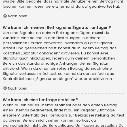
wurde. Bitte beachte, dass normale Benutzer einen Beitrag nicht
löschen können, wenn bereits jemand darauf geantwortet hat.
Nach oben
Wie kann ich meinem Beitrag eine Signatur anfügen?
Um eine Signatur an deinen Beitrag anzufügen, musst du
zunächst eine solche in den Einstellungen in deinem
persönlichen Bereich entwerfen. Nachdem du die Signatur
erstellt und gespeichert hast, kannst du in jedem Beitrag das
Kästchen „Signatur anhängen“ aktivieren. Du kannst eine
Signatur auch hinzufügen, indem du in deinem persönlichen
Bereich das standardmäßige Anhängen deiner Signatur
aktivierst. Wenn du einen einzelnen Beitrag dennoch ohne
Signatur verfassen möchtest, so kannst du dort einfach das
Kontrollkästchen „Signatur anhängen“ wieder deaktivieren.
Nach oben
Wie kann ich eine Umfrage erstellen?
Wenn du ein neues Thema eröffnest oder den ersten Beitrag
eines Themas bearbeitest, findest du ein Register „Umfrage
erstellen“ unterhalb des Formulars zur Beitragserstellung. Solltest
du diesen Bereich nicht sehen können, so hast du
wahrscheinlich nicht die Berechtigung, Umfragen zu erstellen. Du