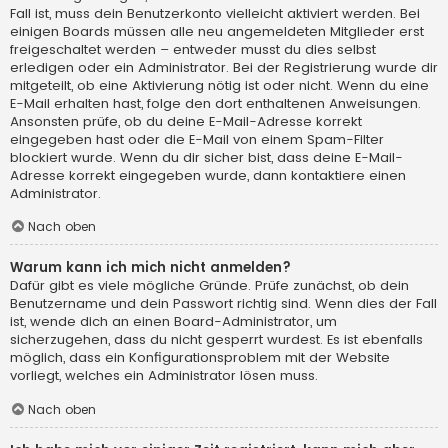
Fall ist, muss dein Benutzerkonto vielleicht aktiviert werden. Bei
einigen Boards müssen alle neu angemeldeten Mitglieder erst
freigeschaltet werden – entweder musst du dies selbst
erledigen oder ein Administrator. Bei der Registrierung wurde dir
mitgeteilt, ob eine Aktivierung nötig ist oder nicht. Wenn du eine
E-Mail erhalten hast, folge den dort enthaltenen Anweisungen.
Ansonsten prüfe, ob du deine E-Mail-Adresse korrekt
eingegeben hast oder die E-Mail von einem Spam-Filter
blockiert wurde. Wenn du dir sicher bist, dass deine E-Mail-
Adresse korrekt eingegeben wurde, dann kontaktiere einen
Administrator.
Nach oben
Warum kann ich mich nicht anmelden?
Dafür gibt es viele mögliche Gründe. Prüfe zunächst, ob dein
Benutzername und dein Passwort richtig sind. Wenn dies der Fall
ist, wende dich an einen Board-Administrator, um
sicherzugehen, dass du nicht gesperrt wurdest. Es ist ebenfalls
möglich, dass ein Konfigurationsproblem mit der Website
vorliegt, welches ein Administrator lösen muss.
Nach oben