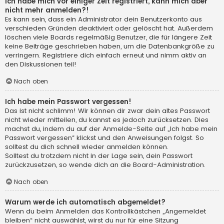
Ich habe mich vor einiger Zeit registriert, kann mich aber
nicht mehr anmelden?!
Es kann sein, dass ein Administrator dein Benutzerkonto aus
verschieden Gründen deaktiviert oder gelöscht hat. Außerdem
löschen viele Boards regelmäßig Benutzer, die für längere Zeit
keine Beiträge geschrieben haben, um die Datenbankgröße zu
verringern. Registriere dich einfach erneut und nimm aktiv an
den Diskussionen teil!
Nach oben
Ich habe mein Passwort vergessen!
Das ist nicht schlimm! Wir können dir zwar dein altes Passwort
nicht wieder mitteilen, du kannst es jedoch zurücksetzen. Dies
machst du, indem du auf der Anmelde-Seite auf „Ich habe mein
Passwort vergessen“ klickst und den Anweisungen folgst. So
solltest du dich schnell wieder anmelden können.
Solltest du trotzdem nicht in der Lage sein, dein Passwort
zurückzusetzen, so wende dich an die Board-Administration.
Nach oben
Warum werde ich automatisch abgemeldet?
Wenn du beim Anmelden das Kontrollkästchen „Angemeldet
bleiben“ nicht auswählst, wirst du nur für eine Sitzung