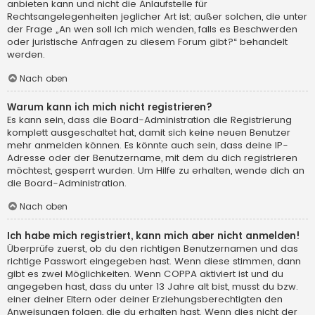
anbieten kann und nicht die Anlaufstelle für
Rechtsangelegenheiten jeglicher Art ist; außer solchen, die unter
der Frage „An wen soll ich mich wenden, falls es Beschwerden
oder juristische Anfragen zu diesem Forum gibt?“ behandelt
werden.
Nach oben
Warum kann ich mich nicht registrieren?
Es kann sein, dass die Board-Administration die Registrierung
komplett ausgeschaltet hat, damit sich keine neuen Benutzer
mehr anmelden können. Es könnte auch sein, dass deine IP-
Adresse oder der Benutzername, mit dem du dich registrieren
möchtest, gesperrt wurden. Um Hilfe zu erhalten, wende dich an
die Board-Administration.
Nach oben
Ich habe mich registriert, kann mich aber nicht anmelden!
Überprüfe zuerst, ob du den richtigen Benutzernamen und das
richtige Passwort eingegeben hast. Wenn diese stimmen, dann
gibt es zwei Möglichkeiten. Wenn
COPPA
aktiviert ist und du
angegeben hast, dass du unter 13 Jahre alt bist, musst du bzw.
einer deiner Eltern oder deiner Erziehungsberechtigten den
Anweisungen folgen, die du erhalten hast. Wenn dies nicht der