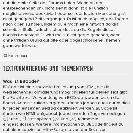
auf die erste Seite des Forums holen. Wenn du den
entsprechenden Link nicht siehst, dann ist die Funktion
möglicherweise deaktiviert oder seit der letzten Markierung ist
nicht genügend Zeit vergangen. Es ist auch möglich, das Thema
nach oben zu holen, indem du einfach eine Antwort darauf
schreibst. Stelle jedoch sicher, dass du die Regeln dieses
Boards beachtest! Es wird meist nicht gerne gesehen, wenn
ohne triftigen Grund auf alte oder abgeschlossene Themen
geantwortet wird.
Nach oben
Textformatierung und Thementypen
Was ist BBCode?
BBCode ist eine spezielle Umsetzung von HTML, die dir
weitreichende Formatierungsmöglichkeiten für deinen Text gibt.
Die Rechte zur Verwendung von BBCode werden durch die
Board-Administration vergeben, können jedoch auch durch dich
für jeden einzelnen Beitrag deaktiviert werden. BBCode ist
ähnlich wie HTML aufgebaut, jedoch werden Tags von eckigen
(„[“ und „]“) statt spitzen („<“ und „>“) Klammern
eingeschlossen. Weitere Informationen zu BBCode findest du
auf einer speziellen Hilfe-Seite, die von der Seite zur