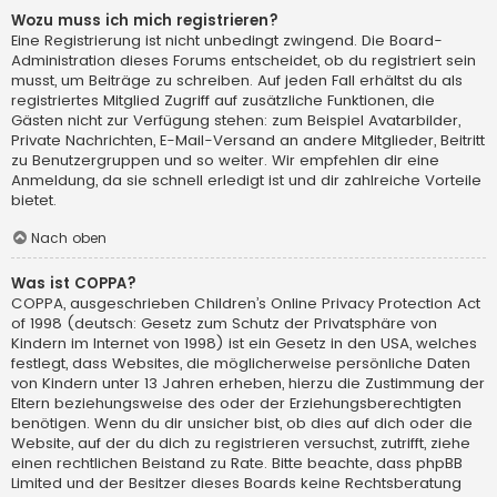
Wozu muss ich mich registrieren?
Eine Registrierung ist nicht unbedingt zwingend. Die Board-
Administration dieses Forums entscheidet, ob du registriert sein
musst, um Beiträge zu schreiben. Auf jeden Fall erhältst du als
registriertes Mitglied Zugriff auf zusätzliche Funktionen, die
Gästen nicht zur Verfügung stehen: zum Beispiel Avatarbilder,
Private Nachrichten, E-Mail-Versand an andere Mitglieder, Beitritt
zu Benutzergruppen und so weiter. Wir empfehlen dir eine
Anmeldung, da sie schnell erledigt ist und dir zahlreiche Vorteile
bietet.
Nach oben
Was ist COPPA?
COPPA, ausgeschrieben Children’s Online Privacy Protection Act
of 1998 (deutsch: Gesetz zum Schutz der Privatsphäre von
Kindern im Internet von 1998) ist ein Gesetz in den USA, welches
festlegt, dass Websites, die möglicherweise persönliche Daten
von Kindern unter 13 Jahren erheben, hierzu die Zustimmung der
Eltern beziehungsweise des oder der Erziehungsberechtigten
benötigen. Wenn du dir unsicher bist, ob dies auf dich oder die
Website, auf der du dich zu registrieren versuchst, zutrifft, ziehe
einen rechtlichen Beistand zu Rate. Bitte beachte, dass phpBB
Limited und der Besitzer dieses Boards keine Rechtsberatung