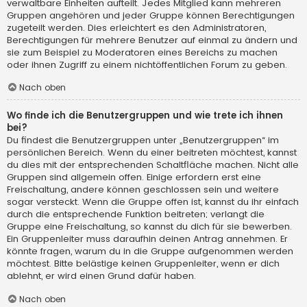
verwaltbare Einheiten aufteilt. Jedes Mitglied kann mehreren
Gruppen angehören und jeder Gruppe können Berechtigungen
zugeteilt werden. Dies erleichtert es den Administratoren,
Berechtigungen für mehrere Benutzer auf einmal zu ändern und
sie zum Beispiel zu Moderatoren eines Bereichs zu machen
oder ihnen Zugriff zu einem nichtöffentlichen Forum zu geben.
Nach oben
Wo finde ich die Benutzergruppen und wie trete ich ihnen
bei?
Du findest die Benutzergruppen unter „Benutzergruppen“ im
persönlichen Bereich. Wenn du einer beitreten möchtest, kannst
du dies mit der entsprechenden Schaltfläche machen. Nicht alle
Gruppen sind allgemein offen. Einige erfordern erst eine
Freischaltung, andere können geschlossen sein und weitere
sogar versteckt. Wenn die Gruppe offen ist, kannst du ihr einfach
durch die entsprechende Funktion beitreten; verlangt die
Gruppe eine Freischaltung, so kannst du dich für sie bewerben.
Ein Gruppenleiter muss daraufhin deinen Antrag annehmen. Er
könnte fragen, warum du in die Gruppe aufgenommen werden
möchtest. Bitte belästige keinen Gruppenleiter, wenn er dich
ablehnt, er wird einen Grund dafür haben.
Nach oben