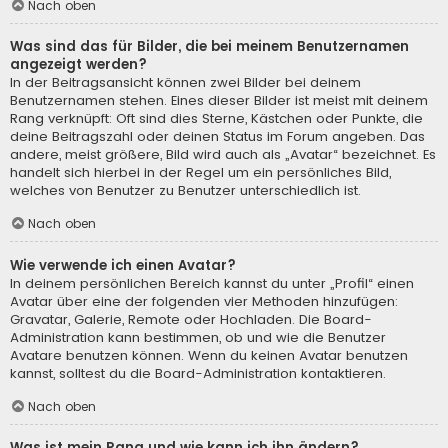
Nach oben
Was sind das für Bilder, die bei meinem Benutzernamen
angezeigt werden?
In der Beitragsansicht können zwei Bilder bei deinem
Benutzernamen stehen. Eines dieser Bilder ist meist mit deinem
Rang verknüpft: Oft sind dies Sterne, Kästchen oder Punkte, die
deine Beitragszahl oder deinen Status im Forum angeben. Das
andere, meist größere, Bild wird auch als „Avatar“ bezeichnet. Es
handelt sich hierbei in der Regel um ein persönliches Bild,
welches von Benutzer zu Benutzer unterschiedlich ist.
Nach oben
Wie verwende ich einen Avatar?
In deinem persönlichen Bereich kannst du unter „Profil“ einen
Avatar über eine der folgenden vier Methoden hinzufügen:
Gravatar, Galerie, Remote oder Hochladen. Die Board-
Administration kann bestimmen, ob und wie die Benutzer
Avatare benutzen können. Wenn du keinen Avatar benutzen
kannst, solltest du die Board-Administration kontaktieren.
Nach oben
Was ist mein Rang und wie kann ich ihn ändern?