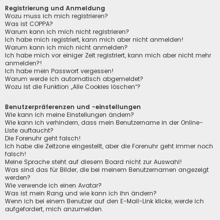
Registrierung und Anmeldung
Wozu muss ich mich registrieren?
Was ist COPPA?
Warum kann ich mich nicht registrieren?
Ich habe mich registriert, kann mich aber nicht anmelden!
Warum kann ich mich nicht anmelden?
Ich habe mich vor einiger Zeit registriert, kann mich aber nicht mehr
anmelden?!
Ich habe mein Passwort vergessen!
Warum werde ich automatisch abgemeldet?
Wozu ist die Funktion „Alle Cookies löschen“?
Benutzerpräferenzen und -einstellungen
Wie kann ich meine Einstellungen ändern?
Wie kann ich verhindern, dass mein Benutzername in der Online-
Liste auftaucht?
Die Forenuhr geht falsch!
Ich habe die Zeitzone eingestellt, aber die Forenuhr geht immer noch
falsch!
Meine Sprache steht auf diesem Board nicht zur Auswahl!
Was sind das für Bilder, die bei meinem Benutzernamen angezeigt
werden?
Wie verwende ich einen Avatar?
Was ist mein Rang und wie kann ich ihn ändern?
Wenn ich bei einem Benutzer auf den E-Mail-Link klicke, werde ich
aufgefordert, mich anzumelden.