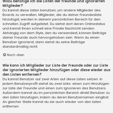
Wozu benötige ich die Listen der Freunde und ignorierten
Mitglieder?
Du kannst diese Listen benutzen, um andere Mitglieder des
Boards zu verwalten. Mitglieder, die du deiner Freundesliste
hinzufügst, werden in deinem persönlichen Bereich für den
schnellen Zugriff aufgelistet. Du siehst dort deren Onlinestatus
und kannst ihnen schnell eine Private Nachricht senden.
Abhängig von dem Style, den du verwendest, können Beiträge
deiner Freunde auch hervorgehoben sein. Wenn du einen
Benutzer ignorierst, dann siehst du seine Beiträge
standardmäßig nicht.
Nach oben
Wie kann ich Mitglieder zur Liste der Freunde oder zur Liste
der ignorierten Mitglieder hinzufügen oder diese wieder aus
den Listen entfernen?
Du kannst Benutzer auf zwei Arten auf diese Listen setzen: In
jedem Benutzerprofil siehst du zwei Links: einen zum Hinzufügen
zur Liste der Freunde und einen zum Ignorieren des Benutzers.
Außerdem kannst du im persönlichen Bereich direkt Benutzer zu
den Listen hinzufügen, indem du deren Benutzernamen eingibst.
An gleicher Stelle kannst du sie auch wieder von den Listen
entfernen.