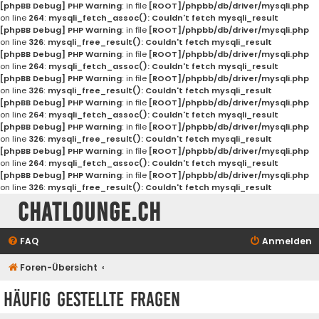
[phpBB Debug] PHP Warning
: in file
[ROOT]/phpbb/db/driver/mysqli.php
on line
264
:
mysqli_fetch_assoc(): Couldn't fetch mysqli_result
[phpBB Debug] PHP Warning
: in file
[ROOT]/phpbb/db/driver/mysqli.php
on line
326
:
mysqli_free_result(): Couldn't fetch mysqli_result
[phpBB Debug] PHP Warning
: in file
[ROOT]/phpbb/db/driver/mysqli.php
on line
264
:
mysqli_fetch_assoc(): Couldn't fetch mysqli_result
[phpBB Debug] PHP Warning
: in file
[ROOT]/phpbb/db/driver/mysqli.php
on line
326
:
mysqli_free_result(): Couldn't fetch mysqli_result
[phpBB Debug] PHP Warning
: in file
[ROOT]/phpbb/db/driver/mysqli.php
on line
264
:
mysqli_fetch_assoc(): Couldn't fetch mysqli_result
[phpBB Debug] PHP Warning
: in file
[ROOT]/phpbb/db/driver/mysqli.php
on line
326
:
mysqli_free_result(): Couldn't fetch mysqli_result
[phpBB Debug] PHP Warning
: in file
[ROOT]/phpbb/db/driver/mysqli.php
on line
264
:
mysqli_fetch_assoc(): Couldn't fetch mysqli_result
[phpBB Debug] PHP Warning
: in file
[ROOT]/phpbb/db/driver/mysqli.php
on line
326
:
mysqli_free_result(): Couldn't fetch mysqli_result
Chatlounge.ch
FAQ
Anmelden
Foren-Übersicht
Häufig gestellte Fragen