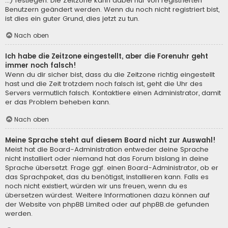
...) festlegen. Die Zeitzone kann dabei nur von registrierten
Benutzern geändert werden. Wenn du noch nicht registriert bist,
ist dies ein guter Grund, dies jetzt zu tun.
Nach oben
Ich habe die Zeitzone eingestellt, aber die Forenuhr geht
immer noch falsch!
Wenn du dir sicher bist, dass du die Zeitzone richtig eingestellt
hast und die Zeit trotzdem noch falsch ist, geht die Uhr des
Servers vermutlich falsch. Kontaktiere einen Administrator, damit
er das Problem beheben kann.
Nach oben
Meine Sprache steht auf diesem Board nicht zur Auswahl!
Meist hat die Board-Administration entweder deine Sprache
nicht installiert oder niemand hat das Forum bislang in deine
Sprache übersetzt. Frage ggf. einen Board-Administrator, ob er
das Sprachpaket, das du benötigst, installieren kann. Falls es
noch nicht existiert, würden wir uns freuen, wenn du es
übersetzen würdest. Weitere Informationen dazu können auf
der Website von
phpBB Limited
oder auf
phpBB.de
gefunden
werden.