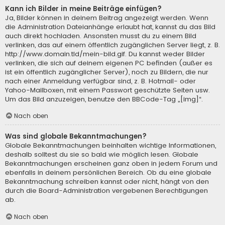
Kann ich Bilder in meine Beiträge einfügen?
Ja, Bilder können in deinem Beitrag angezeigt werden. Wenn
die Administration Dateianhänge erlaubt hat, kannst du das Bild
auch direkt hochladen. Ansonsten musst du zu einem Bild
verlinken, das auf einem öffentlich zugänglichen Server liegt, z. B.
http://www.domain.tld/mein-bild.gif. Du kannst weder Bilder
verlinken, die sich auf deinem eigenen PC befinden (außer es
ist ein öffentlich zugänglicher Server), noch zu Bildern, die nur
nach einer Anmeldung verfügbar sind, z. B. Hotmail- oder
Yahoo-Mailboxen, mit einem Passwort geschützte Seiten usw.
Um das Bild anzuzeigen, benutze den BBCode-Tag „[img]“.
Nach oben
Was sind globale Bekanntmachungen?
Globale Bekanntmachungen beinhalten wichtige Informationen,
deshalb solltest du sie so bald wie möglich lesen. Globale
Bekanntmachungen erscheinen ganz oben in jedem Forum und
ebenfalls in deinem persönlichen Bereich. Ob du eine globale
Bekanntmachung schreiben kannst oder nicht, hängt von den
durch die Board-Administration vergebenen Berechtigungen
ab.
Nach oben