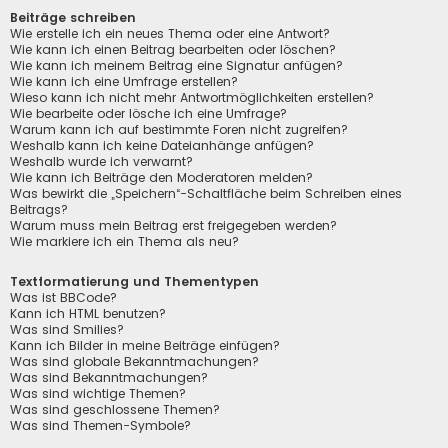
Beiträge schreiben
Wie erstelle ich ein neues Thema oder eine Antwort?
Wie kann ich einen Beitrag bearbeiten oder löschen?
Wie kann ich meinem Beitrag eine Signatur anfügen?
Wie kann ich eine Umfrage erstellen?
Wieso kann ich nicht mehr Antwortmöglichkeiten erstellen?
Wie bearbeite oder lösche ich eine Umfrage?
Warum kann ich auf bestimmte Foren nicht zugreifen?
Weshalb kann ich keine Dateianhänge anfügen?
Weshalb wurde ich verwarnt?
Wie kann ich Beiträge den Moderatoren melden?
Was bewirkt die „Speichern“-Schaltfläche beim Schreiben eines
Beitrags?
Warum muss mein Beitrag erst freigegeben werden?
Wie markiere ich ein Thema als neu?
Textformatierung und Thementypen
Was ist BBCode?
Kann ich HTML benutzen?
Was sind Smilies?
Kann ich Bilder in meine Beiträge einfügen?
Was sind globale Bekanntmachungen?
Was sind Bekanntmachungen?
Was sind wichtige Themen?
Was sind geschlossene Themen?
Was sind Themen-Symbole?