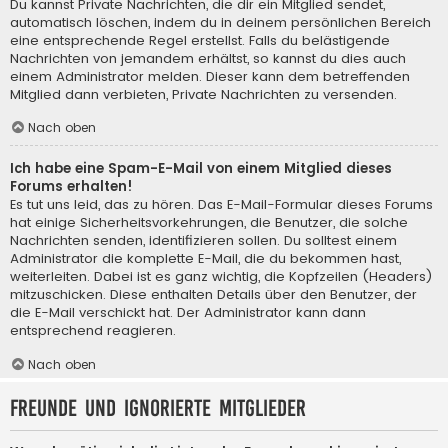
Du kannst Private Nachrichten, die dir ein Mitglied sendet,
automatisch löschen, indem du in deinem persönlichen Bereich
eine entsprechende Regel erstellst. Falls du belästigende
Nachrichten von jemandem erhältst, so kannst du dies auch
einem Administrator melden. Dieser kann dem betreffenden
Mitglied dann verbieten, Private Nachrichten zu versenden.
Nach oben
Ich habe eine Spam-E-Mail von einem Mitglied dieses
Forums erhalten!
Es tut uns leid, das zu hören. Das E-Mail-Formular dieses Forums
hat einige Sicherheitsvorkehrungen, die Benutzer, die solche
Nachrichten senden, identifizieren sollen. Du solltest einem
Administrator die komplette E-Mail, die du bekommen hast,
weiterleiten. Dabei ist es ganz wichtig, die Kopfzeilen (Headers)
mitzuschicken. Diese enthalten Details über den Benutzer, der
die E-Mail verschickt hat. Der Administrator kann dann
entsprechend reagieren.
Nach oben
Freunde und ignorierte Mitglieder