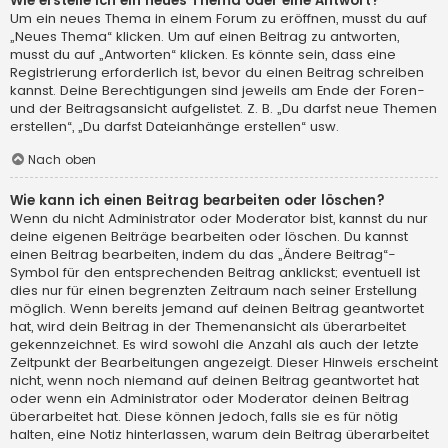
Wie erstelle ich ein neues Thema oder eine Antwort?
Um ein neues Thema in einem Forum zu eröffnen, musst du auf
„Neues Thema“ klicken. Um auf einen Beitrag zu antworten,
musst du auf „Antworten“ klicken. Es könnte sein, dass eine
Registrierung erforderlich ist, bevor du einen Beitrag schreiben
kannst. Deine Berechtigungen sind jeweils am Ende der Foren-
und der Beitragsansicht aufgelistet. Z. B. „Du darfst neue Themen
erstellen“, „Du darfst Dateianhänge erstellen“ usw.
Nach oben
Wie kann ich einen Beitrag bearbeiten oder löschen?
Wenn du nicht Administrator oder Moderator bist, kannst du nur
deine eigenen Beiträge bearbeiten oder löschen. Du kannst
einen Beitrag bearbeiten, indem du das „Ändere Beitrag“-
Symbol für den entsprechenden Beitrag anklickst; eventuell ist
dies nur für einen begrenzten Zeitraum nach seiner Erstellung
möglich. Wenn bereits jemand auf deinen Beitrag geantwortet
hat, wird dein Beitrag in der Themenansicht als überarbeitet
gekennzeichnet. Es wird sowohl die Anzahl als auch der letzte
Zeitpunkt der Bearbeitungen angezeigt. Dieser Hinweis erscheint
nicht, wenn noch niemand auf deinen Beitrag geantwortet hat
oder wenn ein Administrator oder Moderator deinen Beitrag
überarbeitet hat. Diese können jedoch, falls sie es für nötig
halten, eine Notiz hinterlassen, warum dein Beitrag überarbeitet