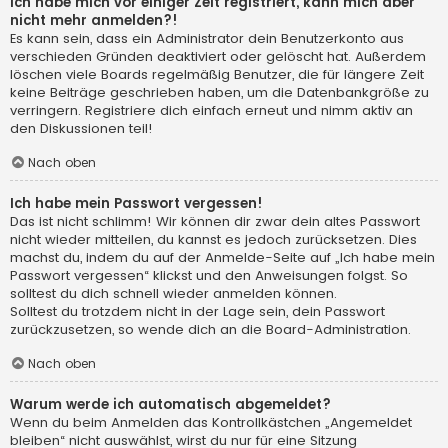
Ich habe mich vor einiger Zeit registriert, kann mich aber
nicht mehr anmelden?!
Es kann sein, dass ein Administrator dein Benutzerkonto aus
verschieden Gründen deaktiviert oder gelöscht hat. Außerdem
löschen viele Boards regelmäßig Benutzer, die für längere Zeit
keine Beiträge geschrieben haben, um die Datenbankgröße zu
verringern. Registriere dich einfach erneut und nimm aktiv an
den Diskussionen teil!
Nach oben
Ich habe mein Passwort vergessen!
Das ist nicht schlimm! Wir können dir zwar dein altes Passwort
nicht wieder mitteilen, du kannst es jedoch zurücksetzen. Dies
machst du, indem du auf der Anmelde-Seite auf „Ich habe mein
Passwort vergessen“ klickst und den Anweisungen folgst. So
solltest du dich schnell wieder anmelden können.
Solltest du trotzdem nicht in der Lage sein, dein Passwort
zurückzusetzen, so wende dich an die Board-Administration.
Nach oben
Warum werde ich automatisch abgemeldet?
Wenn du beim Anmelden das Kontrollkästchen „Angemeldet
bleiben“ nicht auswählst, wirst du nur für eine Sitzung