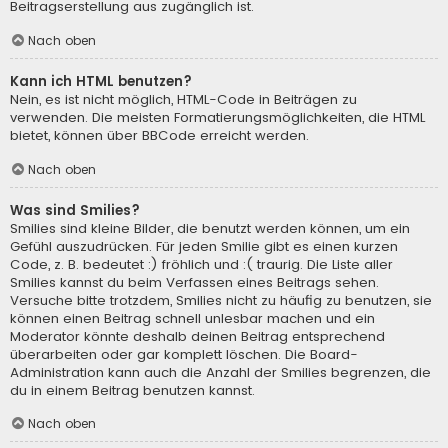
Beitragserstellung aus zugänglich ist.
Nach oben
Kann ich HTML benutzen?
Nein, es ist nicht möglich, HTML-Code in Beiträgen zu
verwenden. Die meisten Formatierungsmöglichkeiten, die HTML
bietet, können über BBCode erreicht werden.
Nach oben
Was sind Smilies?
Smilies sind kleine Bilder, die benutzt werden können, um ein
Gefühl auszudrücken. Für jeden Smilie gibt es einen kurzen
Code, z. B. bedeutet :) fröhlich und :( traurig. Die Liste aller
Smilies kannst du beim Verfassen eines Beitrags sehen.
Versuche bitte trotzdem, Smilies nicht zu häufig zu benutzen, sie
können einen Beitrag schnell unlesbar machen und ein
Moderator könnte deshalb deinen Beitrag entsprechend
überarbeiten oder gar komplett löschen. Die Board-
Administration kann auch die Anzahl der Smilies begrenzen, die
du in einem Beitrag benutzen kannst.
Nach oben