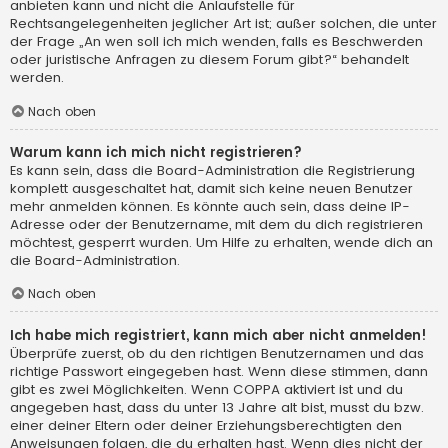
anbieten kann und nicht die Anlaufstelle für
Rechtsangelegenheiten jeglicher Art ist; außer solchen, die unter
der Frage „An wen soll ich mich wenden, falls es Beschwerden
oder juristische Anfragen zu diesem Forum gibt?“ behandelt
werden.
Nach oben
Warum kann ich mich nicht registrieren?
Es kann sein, dass die Board-Administration die Registrierung
komplett ausgeschaltet hat, damit sich keine neuen Benutzer
mehr anmelden können. Es könnte auch sein, dass deine IP-
Adresse oder der Benutzername, mit dem du dich registrieren
möchtest, gesperrt wurden. Um Hilfe zu erhalten, wende dich an
die Board-Administration.
Nach oben
Ich habe mich registriert, kann mich aber nicht anmelden!
Überprüfe zuerst, ob du den richtigen Benutzernamen und das
richtige Passwort eingegeben hast. Wenn diese stimmen, dann
gibt es zwei Möglichkeiten. Wenn
COPPA
aktiviert ist und du
angegeben hast, dass du unter 13 Jahre alt bist, musst du bzw.
einer deiner Eltern oder deiner Erziehungsberechtigten den
Anweisungen folgen, die du erhalten hast. Wenn dies nicht der