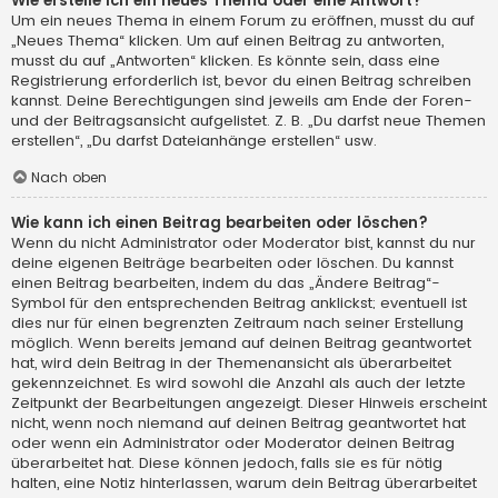
Wie erstelle ich ein neues Thema oder eine Antwort?
Um ein neues Thema in einem Forum zu eröffnen, musst du auf
„Neues Thema“ klicken. Um auf einen Beitrag zu antworten,
musst du auf „Antworten“ klicken. Es könnte sein, dass eine
Registrierung erforderlich ist, bevor du einen Beitrag schreiben
kannst. Deine Berechtigungen sind jeweils am Ende der Foren-
und der Beitragsansicht aufgelistet. Z. B. „Du darfst neue Themen
erstellen“, „Du darfst Dateianhänge erstellen“ usw.
Nach oben
Wie kann ich einen Beitrag bearbeiten oder löschen?
Wenn du nicht Administrator oder Moderator bist, kannst du nur
deine eigenen Beiträge bearbeiten oder löschen. Du kannst
einen Beitrag bearbeiten, indem du das „Ändere Beitrag“-
Symbol für den entsprechenden Beitrag anklickst; eventuell ist
dies nur für einen begrenzten Zeitraum nach seiner Erstellung
möglich. Wenn bereits jemand auf deinen Beitrag geantwortet
hat, wird dein Beitrag in der Themenansicht als überarbeitet
gekennzeichnet. Es wird sowohl die Anzahl als auch der letzte
Zeitpunkt der Bearbeitungen angezeigt. Dieser Hinweis erscheint
nicht, wenn noch niemand auf deinen Beitrag geantwortet hat
oder wenn ein Administrator oder Moderator deinen Beitrag
überarbeitet hat. Diese können jedoch, falls sie es für nötig
halten, eine Notiz hinterlassen, warum dein Beitrag überarbeitet