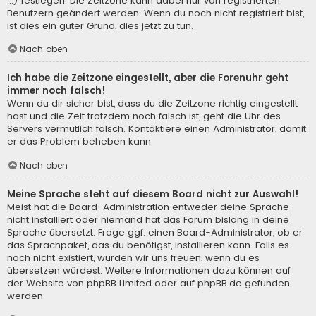
...) festlegen. Die Zeitzone kann dabei nur von registrierten
Benutzern geändert werden. Wenn du noch nicht registriert bist,
ist dies ein guter Grund, dies jetzt zu tun.
Nach oben
Ich habe die Zeitzone eingestellt, aber die Forenuhr geht
immer noch falsch!
Wenn du dir sicher bist, dass du die Zeitzone richtig eingestellt
hast und die Zeit trotzdem noch falsch ist, geht die Uhr des
Servers vermutlich falsch. Kontaktiere einen Administrator, damit
er das Problem beheben kann.
Nach oben
Meine Sprache steht auf diesem Board nicht zur Auswahl!
Meist hat die Board-Administration entweder deine Sprache
nicht installiert oder niemand hat das Forum bislang in deine
Sprache übersetzt. Frage ggf. einen Board-Administrator, ob er
das Sprachpaket, das du benötigst, installieren kann. Falls es
noch nicht existiert, würden wir uns freuen, wenn du es
übersetzen würdest. Weitere Informationen dazu können auf
der Website von
phpBB Limited
oder auf
phpBB.de
gefunden
werden.