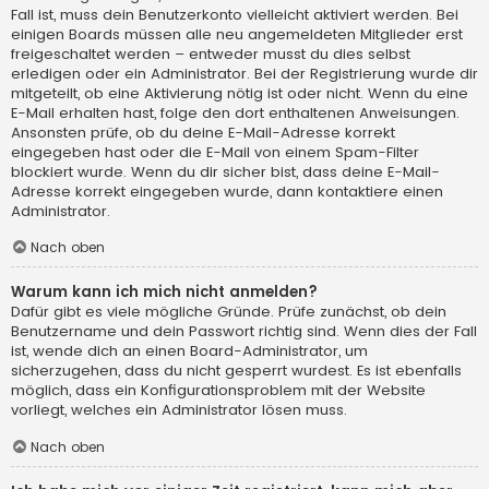
Fall ist, muss dein Benutzerkonto vielleicht aktiviert werden. Bei
einigen Boards müssen alle neu angemeldeten Mitglieder erst
freigeschaltet werden – entweder musst du dies selbst
erledigen oder ein Administrator. Bei der Registrierung wurde dir
mitgeteilt, ob eine Aktivierung nötig ist oder nicht. Wenn du eine
E-Mail erhalten hast, folge den dort enthaltenen Anweisungen.
Ansonsten prüfe, ob du deine E-Mail-Adresse korrekt
eingegeben hast oder die E-Mail von einem Spam-Filter
blockiert wurde. Wenn du dir sicher bist, dass deine E-Mail-
Adresse korrekt eingegeben wurde, dann kontaktiere einen
Administrator.
Nach oben
Warum kann ich mich nicht anmelden?
Dafür gibt es viele mögliche Gründe. Prüfe zunächst, ob dein
Benutzername und dein Passwort richtig sind. Wenn dies der Fall
ist, wende dich an einen Board-Administrator, um
sicherzugehen, dass du nicht gesperrt wurdest. Es ist ebenfalls
möglich, dass ein Konfigurationsproblem mit der Website
vorliegt, welches ein Administrator lösen muss.
Nach oben