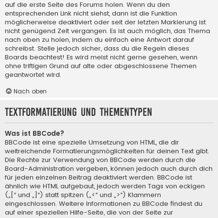
auf die erste Seite des Forums holen. Wenn du den
entsprechenden Link nicht siehst, dann ist die Funktion
möglicherweise deaktiviert oder seit der letzten Markierung ist
nicht genügend Zeit vergangen. Es ist auch möglich, das Thema
nach oben zu holen, indem du einfach eine Antwort darauf
schreibst. Stelle jedoch sicher, dass du die Regeln dieses
Boards beachtest! Es wird meist nicht gerne gesehen, wenn
ohne triftigen Grund auf alte oder abgeschlossene Themen
geantwortet wird.
Nach oben
Textformatierung und Thementypen
Was ist BBCode?
BBCode ist eine spezielle Umsetzung von HTML, die dir
weitreichende Formatierungsmöglichkeiten für deinen Text gibt.
Die Rechte zur Verwendung von BBCode werden durch die
Board-Administration vergeben, können jedoch auch durch dich
für jeden einzelnen Beitrag deaktiviert werden. BBCode ist
ähnlich wie HTML aufgebaut, jedoch werden Tags von eckigen
(„[“ und „]“) statt spitzen („<“ und „>“) Klammern
eingeschlossen. Weitere Informationen zu BBCode findest du
auf einer speziellen Hilfe-Seite, die von der Seite zur