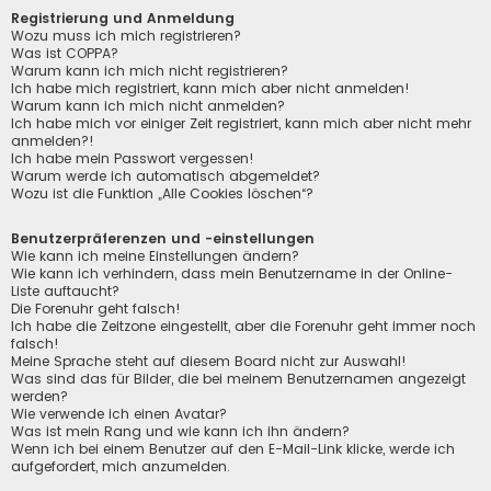
Registrierung und Anmeldung
Wozu muss ich mich registrieren?
Was ist COPPA?
Warum kann ich mich nicht registrieren?
Ich habe mich registriert, kann mich aber nicht anmelden!
Warum kann ich mich nicht anmelden?
Ich habe mich vor einiger Zeit registriert, kann mich aber nicht mehr
anmelden?!
Ich habe mein Passwort vergessen!
Warum werde ich automatisch abgemeldet?
Wozu ist die Funktion „Alle Cookies löschen“?
Benutzerpräferenzen und -einstellungen
Wie kann ich meine Einstellungen ändern?
Wie kann ich verhindern, dass mein Benutzername in der Online-
Liste auftaucht?
Die Forenuhr geht falsch!
Ich habe die Zeitzone eingestellt, aber die Forenuhr geht immer noch
falsch!
Meine Sprache steht auf diesem Board nicht zur Auswahl!
Was sind das für Bilder, die bei meinem Benutzernamen angezeigt
werden?
Wie verwende ich einen Avatar?
Was ist mein Rang und wie kann ich ihn ändern?
Wenn ich bei einem Benutzer auf den E-Mail-Link klicke, werde ich
aufgefordert, mich anzumelden.