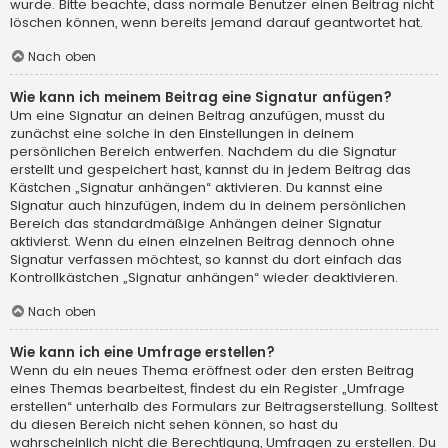
wurde. Bitte beachte, dass normale Benutzer einen Beitrag nicht
löschen können, wenn bereits jemand darauf geantwortet hat.
Nach oben
Wie kann ich meinem Beitrag eine Signatur anfügen?
Um eine Signatur an deinen Beitrag anzufügen, musst du
zunächst eine solche in den Einstellungen in deinem
persönlichen Bereich entwerfen. Nachdem du die Signatur
erstellt und gespeichert hast, kannst du in jedem Beitrag das
Kästchen „Signatur anhängen“ aktivieren. Du kannst eine
Signatur auch hinzufügen, indem du in deinem persönlichen
Bereich das standardmäßige Anhängen deiner Signatur
aktivierst. Wenn du einen einzelnen Beitrag dennoch ohne
Signatur verfassen möchtest, so kannst du dort einfach das
Kontrollkästchen „Signatur anhängen“ wieder deaktivieren.
Nach oben
Wie kann ich eine Umfrage erstellen?
Wenn du ein neues Thema eröffnest oder den ersten Beitrag
eines Themas bearbeitest, findest du ein Register „Umfrage
erstellen“ unterhalb des Formulars zur Beitragserstellung. Solltest
du diesen Bereich nicht sehen können, so hast du
wahrscheinlich nicht die Berechtigung, Umfragen zu erstellen. Du