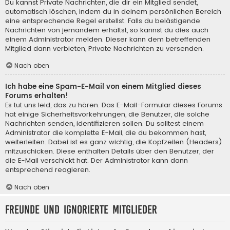
Du kannst Private Nachrichten, die dir ein Mitglied sendet,
automatisch löschen, indem du in deinem persönlichen Bereich
eine entsprechende Regel erstellst. Falls du belästigende
Nachrichten von jemandem erhältst, so kannst du dies auch
einem Administrator melden. Dieser kann dem betreffenden
Mitglied dann verbieten, Private Nachrichten zu versenden.
Nach oben
Ich habe eine Spam-E-Mail von einem Mitglied dieses
Forums erhalten!
Es tut uns leid, das zu hören. Das E-Mail-Formular dieses Forums
hat einige Sicherheitsvorkehrungen, die Benutzer, die solche
Nachrichten senden, identifizieren sollen. Du solltest einem
Administrator die komplette E-Mail, die du bekommen hast,
weiterleiten. Dabei ist es ganz wichtig, die Kopfzeilen (Headers)
mitzuschicken. Diese enthalten Details über den Benutzer, der
die E-Mail verschickt hat. Der Administrator kann dann
entsprechend reagieren.
Nach oben
Freunde und ignorierte Mitglieder