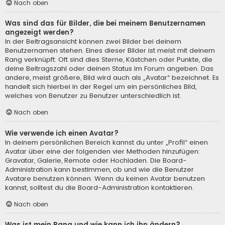
Nach oben
Was sind das für Bilder, die bei meinem Benutzernamen
angezeigt werden?
In der Beitragsansicht können zwei Bilder bei deinem
Benutzernamen stehen. Eines dieser Bilder ist meist mit deinem
Rang verknüpft: Oft sind dies Sterne, Kästchen oder Punkte, die
deine Beitragszahl oder deinen Status im Forum angeben. Das
andere, meist größere, Bild wird auch als „Avatar“ bezeichnet. Es
handelt sich hierbei in der Regel um ein persönliches Bild,
welches von Benutzer zu Benutzer unterschiedlich ist.
Nach oben
Wie verwende ich einen Avatar?
In deinem persönlichen Bereich kannst du unter „Profil“ einen
Avatar über eine der folgenden vier Methoden hinzufügen:
Gravatar, Galerie, Remote oder Hochladen. Die Board-
Administration kann bestimmen, ob und wie die Benutzer
Avatare benutzen können. Wenn du keinen Avatar benutzen
kannst, solltest du die Board-Administration kontaktieren.
Nach oben
Was ist mein Rang und wie kann ich ihn ändern?