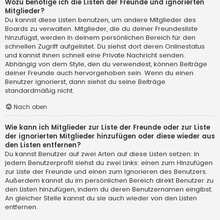
Wozu benötige ich die Listen der Freunde und ignorierten
Mitglieder?
Du kannst diese Listen benutzen, um andere Mitglieder des
Boards zu verwalten. Mitglieder, die du deiner Freundesliste
hinzufügst, werden in deinem persönlichen Bereich für den
schnellen Zugriff aufgelistet. Du siehst dort deren Onlinestatus
und kannst ihnen schnell eine Private Nachricht senden.
Abhängig von dem Style, den du verwendest, können Beiträge
deiner Freunde auch hervorgehoben sein. Wenn du einen
Benutzer ignorierst, dann siehst du seine Beiträge
standardmäßig nicht.
Nach oben
Wie kann ich Mitglieder zur Liste der Freunde oder zur Liste
der ignorierten Mitglieder hinzufügen oder diese wieder aus
den Listen entfernen?
Du kannst Benutzer auf zwei Arten auf diese Listen setzen: In
jedem Benutzerprofil siehst du zwei Links: einen zum Hinzufügen
zur Liste der Freunde und einen zum Ignorieren des Benutzers.
Außerdem kannst du im persönlichen Bereich direkt Benutzer zu
den Listen hinzufügen, indem du deren Benutzernamen eingibst.
An gleicher Stelle kannst du sie auch wieder von den Listen
entfernen.