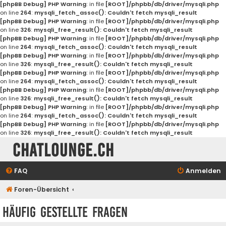
[phpBB Debug] PHP Warning
: in file
[ROOT]/phpbb/db/driver/mysqli.php
on line
264
:
mysqli_fetch_assoc(): Couldn't fetch mysqli_result
[phpBB Debug] PHP Warning
: in file
[ROOT]/phpbb/db/driver/mysqli.php
on line
326
:
mysqli_free_result(): Couldn't fetch mysqli_result
[phpBB Debug] PHP Warning
: in file
[ROOT]/phpbb/db/driver/mysqli.php
on line
264
:
mysqli_fetch_assoc(): Couldn't fetch mysqli_result
[phpBB Debug] PHP Warning
: in file
[ROOT]/phpbb/db/driver/mysqli.php
on line
326
:
mysqli_free_result(): Couldn't fetch mysqli_result
[phpBB Debug] PHP Warning
: in file
[ROOT]/phpbb/db/driver/mysqli.php
on line
264
:
mysqli_fetch_assoc(): Couldn't fetch mysqli_result
[phpBB Debug] PHP Warning
: in file
[ROOT]/phpbb/db/driver/mysqli.php
on line
326
:
mysqli_free_result(): Couldn't fetch mysqli_result
[phpBB Debug] PHP Warning
: in file
[ROOT]/phpbb/db/driver/mysqli.php
on line
264
:
mysqli_fetch_assoc(): Couldn't fetch mysqli_result
[phpBB Debug] PHP Warning
: in file
[ROOT]/phpbb/db/driver/mysqli.php
on line
326
:
mysqli_free_result(): Couldn't fetch mysqli_result
Chatlounge.ch
FAQ
Anmelden
Foren-Übersicht
Häufig gestellte Fragen