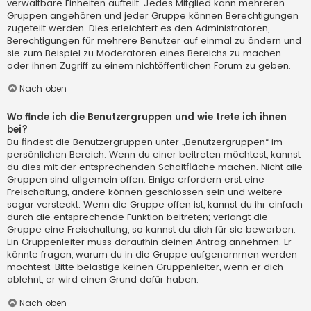
verwaltbare Einheiten aufteilt. Jedes Mitglied kann mehreren
Gruppen angehören und jeder Gruppe können Berechtigungen
zugeteilt werden. Dies erleichtert es den Administratoren,
Berechtigungen für mehrere Benutzer auf einmal zu ändern und
sie zum Beispiel zu Moderatoren eines Bereichs zu machen
oder ihnen Zugriff zu einem nichtöffentlichen Forum zu geben.
Nach oben
Wo finde ich die Benutzergruppen und wie trete ich ihnen
bei?
Du findest die Benutzergruppen unter „Benutzergruppen“ im
persönlichen Bereich. Wenn du einer beitreten möchtest, kannst
du dies mit der entsprechenden Schaltfläche machen. Nicht alle
Gruppen sind allgemein offen. Einige erfordern erst eine
Freischaltung, andere können geschlossen sein und weitere
sogar versteckt. Wenn die Gruppe offen ist, kannst du ihr einfach
durch die entsprechende Funktion beitreten; verlangt die
Gruppe eine Freischaltung, so kannst du dich für sie bewerben.
Ein Gruppenleiter muss daraufhin deinen Antrag annehmen. Er
könnte fragen, warum du in die Gruppe aufgenommen werden
möchtest. Bitte belästige keinen Gruppenleiter, wenn er dich
ablehnt, er wird einen Grund dafür haben.
Nach oben