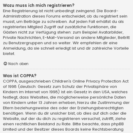
Wozu muss ich mich registrieren?
Eine Registrierung ist nicht unbedingt zwingend. Die Board-
Administration dieses Forums entscheidet, ob du registriert sein
musst, um Beiträge zu schreiben. Auf jeden Fall erhältst du als
registriertes Mitglied Zugriff auf zusätzliche Funktionen, die
Gästen nicht zur Verfügung stehen: zum Beispiel Avatarbilder,
Private Nachrichten, E-Mail-Versand an andere Mitglieder, Beitritt
zu Benutzergruppen und so weiter. Wir empfehlen dir eine
Anmeldung, da sie schnell erledigt ist und dir zahlreiche Vorteile
bietet.
Nach oben
Was ist COPPA?
COPPA, ausgeschrieben Children’s Online Privacy Protection Act
of 1998 (deutsch: Gesetz zum Schutz der Privatsphäre von
Kindern im Internet von 1998) ist ein Gesetz in den USA, welches
festlegt, dass Websites, die möglicherweise persönliche Daten
von Kindern unter 13 Jahren erheben, hierzu die Zustimmung der
Eltern beziehungsweise des oder der Erziehungsberechtigten
benötigen. Wenn du dir unsicher bist, ob dies auf dich oder die
Website, auf der du dich zu registrieren versuchst, zutrifft, ziehe
einen rechtlichen Beistand zu Rate. Bitte beachte, dass phpBB
Limited und der Besitzer dieses Boards keine Rechtsberatung