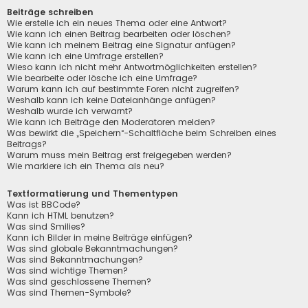
Beiträge schreiben
Wie erstelle ich ein neues Thema oder eine Antwort?
Wie kann ich einen Beitrag bearbeiten oder löschen?
Wie kann ich meinem Beitrag eine Signatur anfügen?
Wie kann ich eine Umfrage erstellen?
Wieso kann ich nicht mehr Antwortmöglichkeiten erstellen?
Wie bearbeite oder lösche ich eine Umfrage?
Warum kann ich auf bestimmte Foren nicht zugreifen?
Weshalb kann ich keine Dateianhänge anfügen?
Weshalb wurde ich verwarnt?
Wie kann ich Beiträge den Moderatoren melden?
Was bewirkt die „Speichern“-Schaltfläche beim Schreiben eines
Beitrags?
Warum muss mein Beitrag erst freigegeben werden?
Wie markiere ich ein Thema als neu?
Textformatierung und Thementypen
Was ist BBCode?
Kann ich HTML benutzen?
Was sind Smilies?
Kann ich Bilder in meine Beiträge einfügen?
Was sind globale Bekanntmachungen?
Was sind Bekanntmachungen?
Was sind wichtige Themen?
Was sind geschlossene Themen?
Was sind Themen-Symbole?