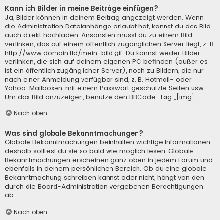
Kann ich Bilder in meine Beiträge einfügen?
Ja, Bilder können in deinem Beitrag angezeigt werden. Wenn
die Administration Dateianhänge erlaubt hat, kannst du das Bild
auch direkt hochladen. Ansonsten musst du zu einem Bild
verlinken, das auf einem öffentlich zugänglichen Server liegt, z. B.
http://www.domain.tld/mein-bild.gif. Du kannst weder Bilder
verlinken, die sich auf deinem eigenen PC befinden (außer es
ist ein öffentlich zugänglicher Server), noch zu Bildern, die nur
nach einer Anmeldung verfügbar sind, z. B. Hotmail- oder
Yahoo-Mailboxen, mit einem Passwort geschützte Seiten usw.
Um das Bild anzuzeigen, benutze den BBCode-Tag „[img]“.
Nach oben
Was sind globale Bekanntmachungen?
Globale Bekanntmachungen beinhalten wichtige Informationen,
deshalb solltest du sie so bald wie möglich lesen. Globale
Bekanntmachungen erscheinen ganz oben in jedem Forum und
ebenfalls in deinem persönlichen Bereich. Ob du eine globale
Bekanntmachung schreiben kannst oder nicht, hängt von den
durch die Board-Administration vergebenen Berechtigungen
ab.
Nach oben