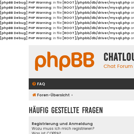
[phpBB Debug] PHP Warning
: in file
[ROOT]/phpbb/db/driver/mysqli.php
on
[phpBB Debug] PHP Warning
: in file
[ROOT]/phpbb/db/driver/mysqli.php
on
[phpBB Debug] PHP Warning
: in file
[ROOT]/phpbb/db/driver/mysqli.php
on
[phpBB Debug] PHP Warning
: in file
[ROOT]/phpbb/db/driver/mysqli.php
on
[phpBB Debug] PHP Warning
: in file
[ROOT]/phpbb/db/driver/mysqli.php
on
[phpBB Debug] PHP Warning
: in file
[ROOT]/phpbb/db/driver/mysqli.php
on
[phpBB Debug] PHP Warning
: in file
[ROOT]/phpbb/db/driver/mysqli.php
on
[phpBB Debug] PHP Warning
: in file
[ROOT]/phpbb/db/driver/mysqli.php
on
Chatlo
Chat Forum
FAQ
Foren-Übersicht
Häufig gestellte Fragen
Registrierung und Anmeldung
Wozu muss ich mich registrieren?
Was ist COPPA?