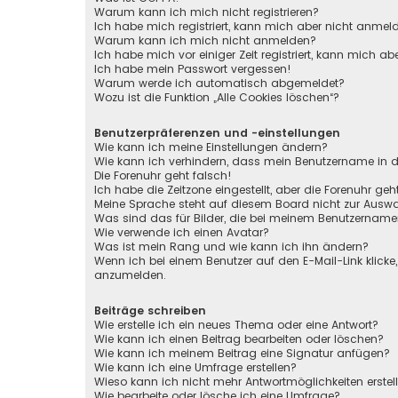
Warum kann ich mich nicht registrieren?
Ich habe mich registriert, kann mich aber nicht anmel
Warum kann ich mich nicht anmelden?
Ich habe mich vor einiger Zeit registriert, kann mich 
Ich habe mein Passwort vergessen!
Warum werde ich automatisch abgemeldet?
Wozu ist die Funktion „Alle Cookies löschen“?
Benutzerpräferenzen und -einstellungen
Wie kann ich meine Einstellungen ändern?
Wie kann ich verhindern, dass mein Benutzername in de
Die Forenuhr geht falsch!
Ich habe die Zeitzone eingestellt, aber die Forenuhr ge
Meine Sprache steht auf diesem Board nicht zur Auswa
Was sind das für Bilder, die bei meinem Benutzernam
Wie verwende ich einen Avatar?
Was ist mein Rang und wie kann ich ihn ändern?
Wenn ich bei einem Benutzer auf den E-Mail-Link klicke
anzumelden.
Beiträge schreiben
Wie erstelle ich ein neues Thema oder eine Antwort?
Wie kann ich einen Beitrag bearbeiten oder löschen?
Wie kann ich meinem Beitrag eine Signatur anfügen?
Wie kann ich eine Umfrage erstellen?
Wieso kann ich nicht mehr Antwortmöglichkeiten erstel
Wie bearbeite oder lösche ich eine Umfrage?