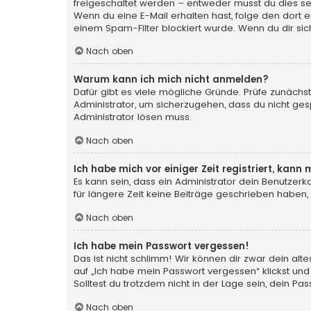
freigeschaltet werden – entweder musst du dies selbs
Wenn du eine E-Mail erhalten hast, folge den dort
einem Spam-Filter blockiert wurde. Wenn du dir sic
Nach oben
Warum kann ich mich nicht anmelden?
Dafür gibt es viele mögliche Gründe. Prüfe zunächst
Administrator, um sicherzugehen, dass du nicht gesp
Administrator lösen muss.
Nach oben
Ich habe mich vor einiger Zeit registriert, kan
Es kann sein, dass ein Administrator dein Benutzer
für längere Zeit keine Beiträge geschrieben haben,
Nach oben
Ich habe mein Passwort vergessen!
Das ist nicht schlimm! Wir können dir zwar dein al
auf „Ich habe mein Passwort vergessen“ klickst und
Solltest du trotzdem nicht in der Lage sein, dein P
Nach oben