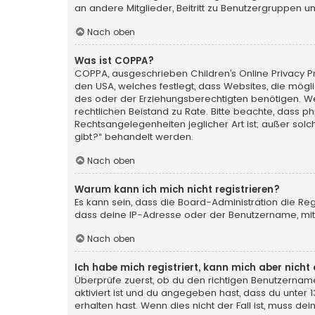
an andere Mitglieder, Beitritt zu Benutzergruppen un
Nach oben
Was ist COPPA?
COPPA, ausgeschrieben Children’s Online Privacy Pro
den USA, welches festlegt, dass Websites, die mög
des oder der Erziehungsberechtigten benötigen. Wenn 
rechtlichen Beistand zu Rate. Bitte beachte, dass p
Rechtsangelegenheiten jeglicher Art ist; außer sol
gibt?“ behandelt werden.
Nach oben
Warum kann ich mich nicht registrieren?
Es kann sein, dass die Board-Administration die Re
dass deine IP-Adresse oder der Benutzername, mit 
Nach oben
Ich habe mich registriert, kann mich aber nich
Überprüfe zuerst, ob du den richtigen Benutzerna
aktiviert ist und du angegeben hast, dass du unter 
erhalten hast. Wenn dies nicht der Fall ist, muss de