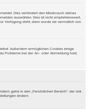
emeldet. Dies verhindert den Missbrauch deines
melden auswählen. Dies ist nicht empfehlenswert,
zur Verfügung steht, dann wurde sie vermutlich von
 bleibst. Außerdem ermöglichen Cookies einige
nn du Probleme bei der An- oder Abmeldung hast,
ndern, gehe in den „Persönlichen Bereich“; der Link
stellungen ändern.