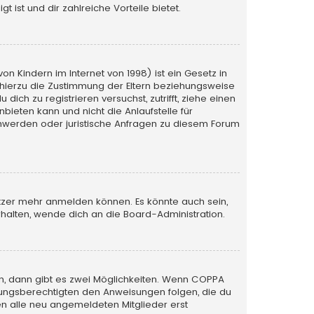
 ist und dir zahlreiche Vorteile bietet.
n Kindern im Internet von 1998) ist ein Gesetz in
 hierzu die Zustimmung der Eltern beziehungsweise
ich zu registrieren versuchst, zutrifft, ziehe einen
bieten kann und nicht die Anlaufstelle für
schwerden oder juristische Anfragen zu diesem Forum
utzer mehr anmelden können. Es könnte auch sein,
halten, wende dich an die Board-Administration.
n, dann gibt es zwei Möglichkeiten. Wenn
COPPA
iehungsberechtigten den Anweisungen folgen, die du
sen alle neu angemeldeten Mitglieder erst