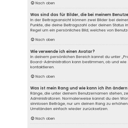
Nach oben
Was sind das für Bilder, die bei meinem Benu
In der Beitragsansicht können zwei Bilder bei deine
Punkte, die deine Beitragszahl oder deinen Status i
Regel um ein persönliches Bild, welches von Benutze
Nach oben
Wie verwende ich einen Avatar?
In deinem persönlichen Bereich kannst du unter „Pr
Board-Administration kann bestimmen, ob und wie d
kontaktieren.
Nach oben
Was ist mein Rang und wie kann ich ihn ändern
Ränge, die unter deinem Benutzernamen stehen, zeig
Administratoren. Normalerweise kannst du den Wortl
sinnlosen Beiträge, nur um deinen Rang zu erhöhen
Umständen einfach wieder zurücksetzen.
Nach oben