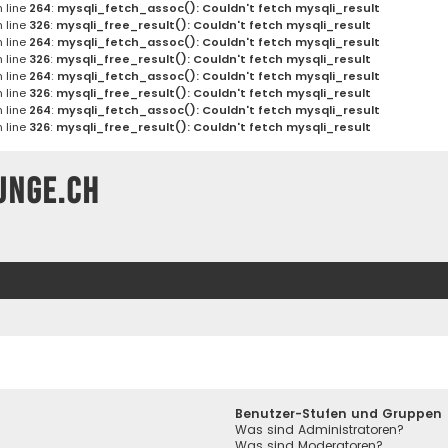
 line
264
:
mysqli_fetch_assoc(): Couldn't fetch mysqli_result
 line
326
:
mysqli_free_result(): Couldn't fetch mysqli_result
 line
264
:
mysqli_fetch_assoc(): Couldn't fetch mysqli_result
 line
326
:
mysqli_free_result(): Couldn't fetch mysqli_result
 line
264
:
mysqli_fetch_assoc(): Couldn't fetch mysqli_result
 line
326
:
mysqli_free_result(): Couldn't fetch mysqli_result
 line
264
:
mysqli_fetch_assoc(): Couldn't fetch mysqli_result
 line
326
:
mysqli_free_result(): Couldn't fetch mysqli_result
unge.ch
Benutzer-Stufen und Gruppen
Was sind Administratoren?
Was sind Moderatoren?