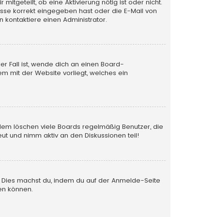
itgeteilt, ob eine Aktivierung nötig ist oder nicht.
esse korrekt eingegeben hast oder die E-Mail von
 kontaktiere einen Administrator.
er Fall ist, wende dich an einen Board-
em mit der Website vorliegt, welches ein
rdem löschen viele Boards regelmäßig Benutzer, die
ut und nimm aktiv an den Diskussionen teil!
en. Dies machst du, indem du auf der Anmelde-Seite
en können.