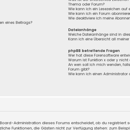
Thema oder Forum?
Wie kann ich ein Lesezeichen auf
Wie kann ich ein Forum abonnier
Wie deaktiviere ich meine Abonn
en eines Beitrags?
Dateianhänge
Welche Dateianhänge sind in die
Kann ich eine Übersicht all meine
phpBB betreffende Fragen
Wer hat diese Forensoftware entwi
Warum ist Funktion x oder y nicht
An wen soll ich mich wenden, fall
Forum gibt?
Wie kann ich einen Administrator 
 Board-Administration dieses Forums entscheidet, ob du registriert s
sätzliche Funktionen, die Gästen nicht zur Verfügung stehen: zum Beisp