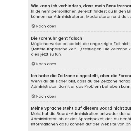
Wie kann ich verhindern, dass mein Benutzerna
In deinem persönlichen Bereich findest du in den E
können nur Administratoren, Moderatoren und du sel
Nach oben
Die Forenuhr geht falsch!
Möglicherweise entspricht die angezeigte Zeit nicht
(Mitteleuropäische Zeit, ...) festlegen. Die Zeitzone
dies jetzt zu tun.
Nach oben
Ich habe die Zeitzone eingestellt, aber die For
Wenn du dir sicher bist, dass du die Zeitzone richtig
Administrator, damit er das Problem beheben kann
Nach oben
Meine Sprache steht auf diesem Board nicht zu
Meist hat die Board-Administration entweder deine 
Administrator, ob er das Sprachpaket, das du benötig
Informationen dazu können auf der Website von
ph