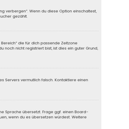
ung verbergen“. Wenn du diese Option einschaltest,
sucher gezählt.
n Bereich“ die für dich passende Zeitzone
och nicht registriert bist, ist dies ein guter Grund,
des Servers vermutlich falsch. Kontaktiere einen
ine Sprache übersetzt. Frage ggf. einen Board-
 freuen, wenn du es übersetzen würdest. Weitere