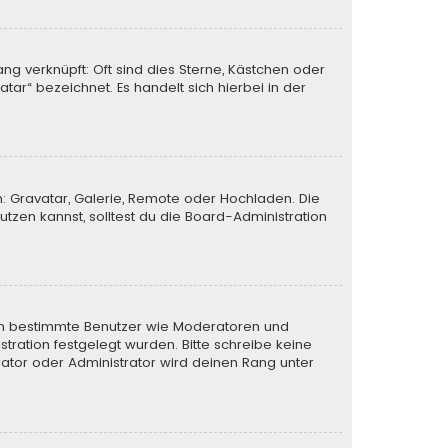
ng verknüpft: Oft sind dies Sterne, Kästchen oder
tar“ bezeichnet. Es handelt sich hierbei in der
n: Gravatar, Galerie, Remote oder Hochladen. Die
zen kannst, solltest du die Board-Administration
eren bestimmte Benutzer wie Moderatoren und
tration festgelegt wurden. Bitte schreibe keine
ator oder Administrator wird deinen Rang unter