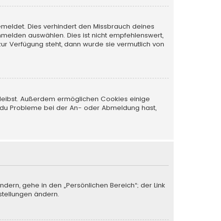
emeldet. Dies verhindert den Missbrauch deines
melden auswählen. Dies ist nicht empfehlenswert,
zur Verfügung steht, dann wurde sie vermutlich von
 bleibst. Außerdem ermöglichen Cookies einige
nn du Probleme bei der An- oder Abmeldung hast,
ndern, gehe in den „Persönlichen Bereich“; der Link
stellungen ändern.