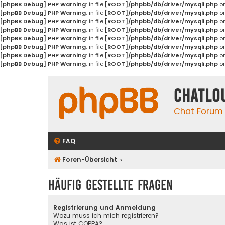
[phpBB Debug] PHP Warning
: in file
[ROOT]/phpbb/db/driver/mysqli.php
on
[phpBB Debug] PHP Warning
: in file
[ROOT]/phpbb/db/driver/mysqli.php
on
[phpBB Debug] PHP Warning
: in file
[ROOT]/phpbb/db/driver/mysqli.php
on
[phpBB Debug] PHP Warning
: in file
[ROOT]/phpbb/db/driver/mysqli.php
on
[phpBB Debug] PHP Warning
: in file
[ROOT]/phpbb/db/driver/mysqli.php
on
[phpBB Debug] PHP Warning
: in file
[ROOT]/phpbb/db/driver/mysqli.php
on
[phpBB Debug] PHP Warning
: in file
[ROOT]/phpbb/db/driver/mysqli.php
on
[phpBB Debug] PHP Warning
: in file
[ROOT]/phpbb/db/driver/mysqli.php
on
Chatlo
Chat Forum
FAQ
Foren-Übersicht
Häufig gestellte Fragen
Registrierung und Anmeldung
Wozu muss ich mich registrieren?
Was ist COPPA?