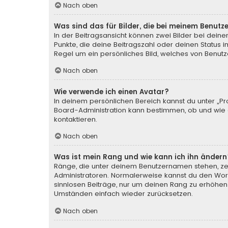
Nach oben
Was sind das für Bilder, die bei meinem Benu
In der Beitragsansicht können zwei Bilder bei deine
Punkte, die deine Beitragszahl oder deinen Status i
Regel um ein persönliches Bild, welches von Benutze
Nach oben
Wie verwende ich einen Avatar?
In deinem persönlichen Bereich kannst du unter „Pr
Board-Administration kann bestimmen, ob und wie d
kontaktieren.
Nach oben
Was ist mein Rang und wie kann ich ihn ändern
Ränge, die unter deinem Benutzernamen stehen, zeig
Administratoren. Normalerweise kannst du den Wortl
sinnlosen Beiträge, nur um deinen Rang zu erhöhen
Umständen einfach wieder zurücksetzen.
Nach oben