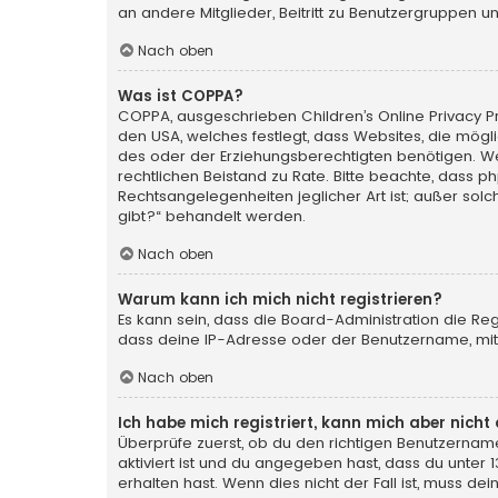
an andere Mitglieder, Beitritt zu Benutzergruppen un
Nach oben
Was ist COPPA?
COPPA, ausgeschrieben Children’s Online Privacy Pro
den USA, welches festlegt, dass Websites, die mög
des oder der Erziehungsberechtigten benötigen. Wenn 
rechtlichen Beistand zu Rate. Bitte beachte, dass p
Rechtsangelegenheiten jeglicher Art ist; außer sol
gibt?“ behandelt werden.
Nach oben
Warum kann ich mich nicht registrieren?
Es kann sein, dass die Board-Administration die Re
dass deine IP-Adresse oder der Benutzername, mit 
Nach oben
Ich habe mich registriert, kann mich aber nich
Überprüfe zuerst, ob du den richtigen Benutzerna
aktiviert ist und du angegeben hast, dass du unter 
erhalten hast. Wenn dies nicht der Fall ist, muss de