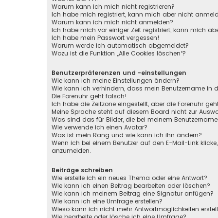
Warum kann ich mich nicht registrieren?
Ich habe mich registriert, kann mich aber nicht anmel
Warum kann ich mich nicht anmelden?
Ich habe mich vor einiger Zeit registriert, kann mich 
Ich habe mein Passwort vergessen!
Warum werde ich automatisch abgemeldet?
Wozu ist die Funktion „Alle Cookies löschen“?
Benutzerpräferenzen und -einstellungen
Wie kann ich meine Einstellungen ändern?
Wie kann ich verhindern, dass mein Benutzername in de
Die Forenuhr geht falsch!
Ich habe die Zeitzone eingestellt, aber die Forenuhr ge
Meine Sprache steht auf diesem Board nicht zur Auswa
Was sind das für Bilder, die bei meinem Benutzernam
Wie verwende ich einen Avatar?
Was ist mein Rang und wie kann ich ihn ändern?
Wenn ich bei einem Benutzer auf den E-Mail-Link klicke
anzumelden.
Beiträge schreiben
Wie erstelle ich ein neues Thema oder eine Antwort?
Wie kann ich einen Beitrag bearbeiten oder löschen?
Wie kann ich meinem Beitrag eine Signatur anfügen?
Wie kann ich eine Umfrage erstellen?
Wieso kann ich nicht mehr Antwortmöglichkeiten erstel
Wie bearbeite oder lösche ich eine Umfrage?