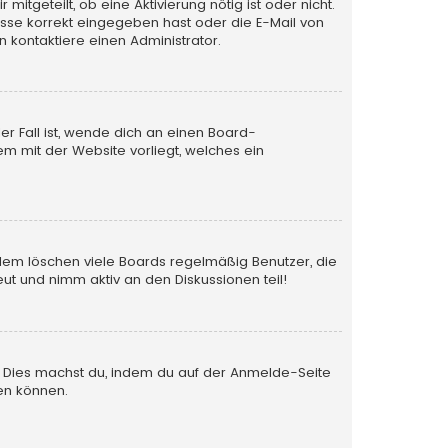
itgeteilt, ob eine Aktivierung nötig ist oder nicht.
esse korrekt eingegeben hast oder die E-Mail von
 kontaktiere einen Administrator.
er Fall ist, wende dich an einen Board-
em mit der Website vorliegt, welches ein
rdem löschen viele Boards regelmäßig Benutzer, die
ut und nimm aktiv an den Diskussionen teil!
en. Dies machst du, indem du auf der Anmelde-Seite
en können.