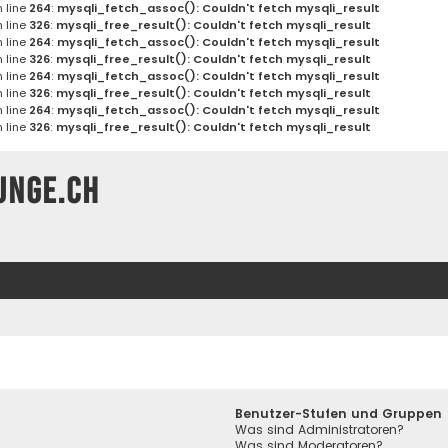
 line
264
:
mysqli_fetch_assoc(): Couldn't fetch mysqli_result
 line
326
:
mysqli_free_result(): Couldn't fetch mysqli_result
 line
264
:
mysqli_fetch_assoc(): Couldn't fetch mysqli_result
 line
326
:
mysqli_free_result(): Couldn't fetch mysqli_result
 line
264
:
mysqli_fetch_assoc(): Couldn't fetch mysqli_result
 line
326
:
mysqli_free_result(): Couldn't fetch mysqli_result
 line
264
:
mysqli_fetch_assoc(): Couldn't fetch mysqli_result
 line
326
:
mysqli_free_result(): Couldn't fetch mysqli_result
unge.ch
Benutzer-Stufen und Gruppen
Was sind Administratoren?
Was sind Moderatoren?