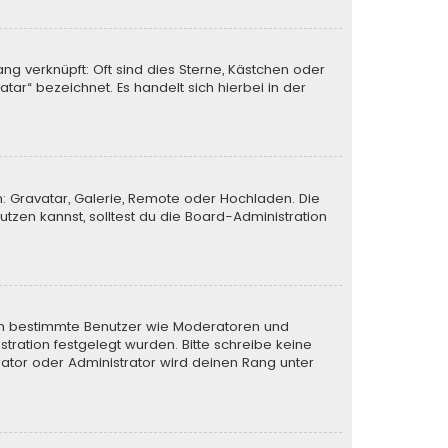
ng verknüpft: Oft sind dies Sterne, Kästchen oder
tar“ bezeichnet. Es handelt sich hierbei in der
n: Gravatar, Galerie, Remote oder Hochladen. Die
zen kannst, solltest du die Board-Administration
eren bestimmte Benutzer wie Moderatoren und
tration festgelegt wurden. Bitte schreibe keine
ator oder Administrator wird deinen Rang unter