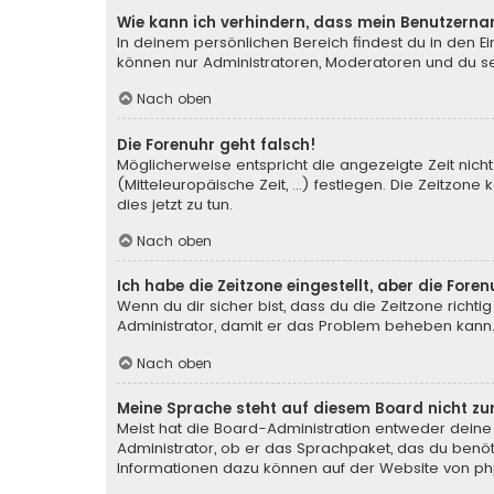
Wie kann ich verhindern, dass mein Benutzerna
In deinem persönlichen Bereich findest du in den E
können nur Administratoren, Moderatoren und du sel
Nach oben
Die Forenuhr geht falsch!
Möglicherweise entspricht die angezeigte Zeit nicht
(Mitteleuropäische Zeit, ...) festlegen. Die Zeitzone
dies jetzt zu tun.
Nach oben
Ich habe die Zeitzone eingestellt, aber die For
Wenn du dir sicher bist, dass du die Zeitzone richtig
Administrator, damit er das Problem beheben kann
Nach oben
Meine Sprache steht auf diesem Board nicht zu
Meist hat die Board-Administration entweder deine 
Administrator, ob er das Sprachpaket, das du benötig
Informationen dazu können auf der Website von
ph