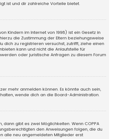
 ist und dir zahlreiche Vorteile bietet.
n Kindern im Internet von 1998) ist ein Gesetz in
 hierzu die Zustimmung der Eltern beziehungsweise
ich zu registrieren versuchst, zutrifft, ziehe einen
bieten kann und nicht die Anlaufstelle für
schwerden oder juristische Anfragen zu diesem Forum
utzer mehr anmelden können. Es könnte auch sein,
halten, wende dich an die Board-Administration.
n, dann gibt es zwei Möglichkeiten. Wenn
COPPA
iehungsberechtigten den Anweisungen folgen, die du
sen alle neu angemeldeten Mitglieder erst