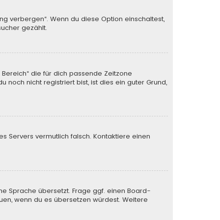
ung verbergen“. Wenn du diese Option einschaltest,
sucher gezählt.
n Bereich“ die für dich passende Zeitzone
och nicht registriert bist, ist dies ein guter Grund,
des Servers vermutlich falsch. Kontaktiere einen
ine Sprache übersetzt. Frage ggf. einen Board-
 freuen, wenn du es übersetzen würdest. Weitere