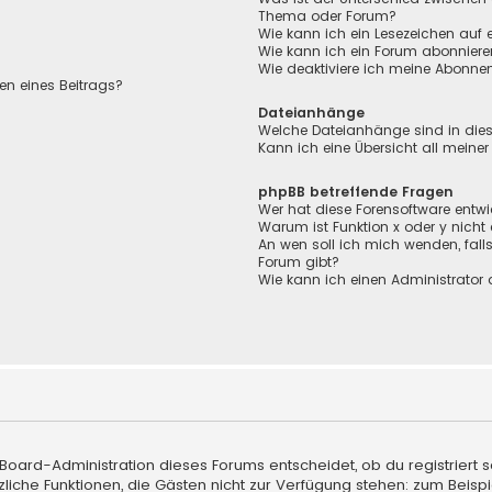
Thema oder Forum?
Wie kann ich ein Lesezeichen auf
Wie kann ich ein Forum abonnier
Wie deaktiviere ich meine Abonn
en eines Beitrags?
Dateianhänge
Welche Dateianhänge sind in die
Kann ich eine Übersicht all meine
phpBB betreffende Fragen
Wer hat diese Forensoftware entwi
Warum ist Funktion x oder y nicht
An wen soll ich mich wenden, fall
Forum gibt?
Wie kann ich einen Administrator 
 Board-Administration dieses Forums entscheidet, ob du registriert s
sätzliche Funktionen, die Gästen nicht zur Verfügung stehen: zum Beisp