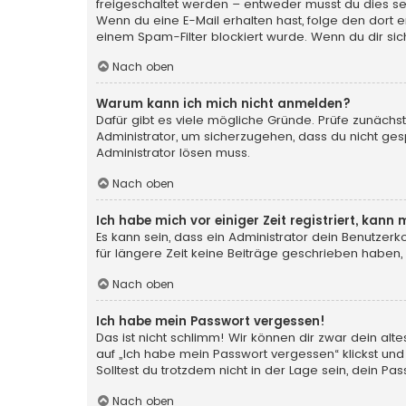
freigeschaltet werden – entweder musst du dies selbs
Wenn du eine E-Mail erhalten hast, folge den dort
einem Spam-Filter blockiert wurde. Wenn du dir sic
Nach oben
Warum kann ich mich nicht anmelden?
Dafür gibt es viele mögliche Gründe. Prüfe zunächst
Administrator, um sicherzugehen, dass du nicht gesp
Administrator lösen muss.
Nach oben
Ich habe mich vor einiger Zeit registriert, kan
Es kann sein, dass ein Administrator dein Benutzer
für längere Zeit keine Beiträge geschrieben haben,
Nach oben
Ich habe mein Passwort vergessen!
Das ist nicht schlimm! Wir können dir zwar dein al
auf „Ich habe mein Passwort vergessen“ klickst und
Solltest du trotzdem nicht in der Lage sein, dein P
Nach oben