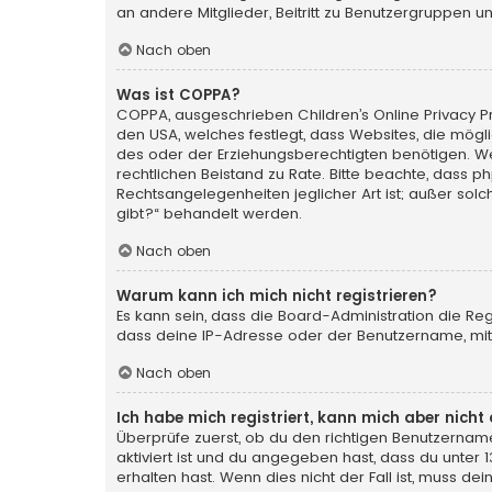
an andere Mitglieder, Beitritt zu Benutzergruppen un
Nach oben
Was ist COPPA?
COPPA, ausgeschrieben Children’s Online Privacy Pro
den USA, welches festlegt, dass Websites, die mög
des oder der Erziehungsberechtigten benötigen. Wenn 
rechtlichen Beistand zu Rate. Bitte beachte, dass p
Rechtsangelegenheiten jeglicher Art ist; außer sol
gibt?“ behandelt werden.
Nach oben
Warum kann ich mich nicht registrieren?
Es kann sein, dass die Board-Administration die Re
dass deine IP-Adresse oder der Benutzername, mit 
Nach oben
Ich habe mich registriert, kann mich aber nich
Überprüfe zuerst, ob du den richtigen Benutzerna
aktiviert ist und du angegeben hast, dass du unter 
erhalten hast. Wenn dies nicht der Fall ist, muss de