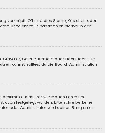
ng verknüpft: Oft sind dies Sterne, Kästchen oder
tar“ bezeichnet. Es handelt sich hierbei in der
n: Gravatar, Galerie, Remote oder Hochladen. Die
zen kannst, solltest du die Board-Administration
eren bestimmte Benutzer wie Moderatoren und
tration festgelegt wurden. Bitte schreibe keine
ator oder Administrator wird deinen Rang unter