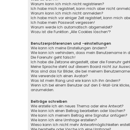
Warum kann ich mich nicht registrieren?
Ich habe mich registriert, kann mich aber nicht anmel
Warum kann ich mich nicht anmelden?
Ich habe mich vor einiger Zeit registriert, kann mich 
Ich habe mein Passwort vergessen!
Warum werde ich automatisch abgemeldet?
Wozu ist die Funktion „Alle Cookies löschen“?
Benutzerpräferenzen und -einstellungen
Wie kann ich meine Einstellungen ändern?
Wie kann ich verhindern, dass mein Benutzername in de
Die Forenuhr geht falsch!
Ich habe die Zeitzone eingestellt, aber die Forenuhr ge
Meine Sprache steht auf diesem Board nicht zur Auswa
Was sind das für Bilder, die bei meinem Benutzernam
Wie verwende ich einen Avatar?
Was ist mein Rang und wie kann ich ihn ändern?
Wenn ich bei einem Benutzer auf den E-Mail-Link klicke
anzumelden.
Beiträge schreiben
Wie erstelle ich ein neues Thema oder eine Antwort?
Wie kann ich einen Beitrag bearbeiten oder löschen?
Wie kann ich meinem Beitrag eine Signatur anfügen?
Wie kann ich eine Umfrage erstellen?
Wieso kann ich nicht mehr Antwortmöglichkeiten erstel
Wie bearbeite oder lösche ich eine Umfrage?