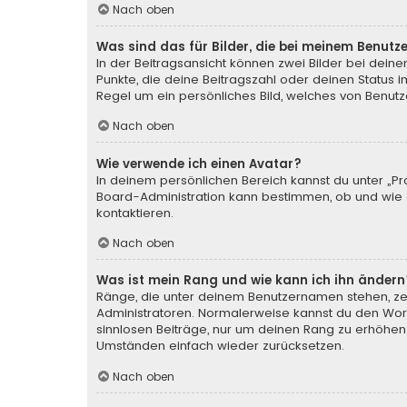
Nach oben
Was sind das für Bilder, die bei meinem Benu
In der Beitragsansicht können zwei Bilder bei deine
Punkte, die deine Beitragszahl oder deinen Status i
Regel um ein persönliches Bild, welches von Benutze
Nach oben
Wie verwende ich einen Avatar?
In deinem persönlichen Bereich kannst du unter „Pr
Board-Administration kann bestimmen, ob und wie d
kontaktieren.
Nach oben
Was ist mein Rang und wie kann ich ihn ändern
Ränge, die unter deinem Benutzernamen stehen, zeig
Administratoren. Normalerweise kannst du den Wortl
sinnlosen Beiträge, nur um deinen Rang zu erhöhen
Umständen einfach wieder zurücksetzen.
Nach oben