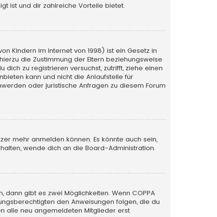
 ist und dir zahlreiche Vorteile bietet.
n Kindern im Internet von 1998) ist ein Gesetz in
 hierzu die Zustimmung der Eltern beziehungsweise
ich zu registrieren versuchst, zutrifft, ziehe einen
bieten kann und nicht die Anlaufstelle für
schwerden oder juristische Anfragen zu diesem Forum
utzer mehr anmelden können. Es könnte auch sein,
halten, wende dich an die Board-Administration.
n, dann gibt es zwei Möglichkeiten. Wenn
COPPA
iehungsberechtigten den Anweisungen folgen, die du
sen alle neu angemeldeten Mitglieder erst