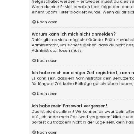
freigeschaltet werden – entweder musst du dies selbs
Wenn du eine E-Mail erhalten hast, folge den dort
einem Spam-Filter blockiert wurde. Wenn du dir sic
Nach oben
Warum kann ich mich nicht anmelden?
Dafür gibt es viele mögliche Gründe. Prüfe zunächst
Administrator, um sicherzugehen, dass du nicht gesp
Administrator lösen muss.
Nach oben
Ich habe mich vor einiger Zeit registriert, kan
Es kann sein, dass ein Administrator dein Benutzer
für längere Zeit keine Beiträge geschrieben haben,
Nach oben
Ich habe mein Passwort vergessen!
Das ist nicht schlimm! Wir können dir zwar dein al
auf „Ich habe mein Passwort vergessen“ klickst und
Solltest du trotzdem nicht in der Lage sein, dein P
Nach oben