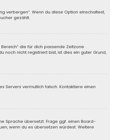
ung verbergen“. Wenn du diese Option einschaltest,
sucher gezählt.
n Bereich“ die für dich passende Zeitzone
och nicht registriert bist, ist dies ein guter Grund,
des Servers vermutlich falsch. Kontaktiere einen
ine Sprache übersetzt. Frage ggf. einen Board-
 freuen, wenn du es übersetzen würdest. Weitere