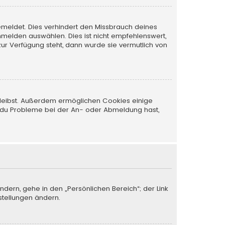
emeldet. Dies verhindert den Missbrauch deines
melden auswählen. Dies ist nicht empfehlenswert,
zur Verfügung steht, dann wurde sie vermutlich von
 bleibst. Außerdem ermöglichen Cookies einige
nn du Probleme bei der An- oder Abmeldung hast,
ndern, gehe in den „Persönlichen Bereich“; der Link
stellungen ändern.