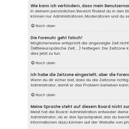
Wie kann ich verhindern, dass mein Benutzerna
In deinem persönlichen Bereich findest du in den E
können nur Administratoren, Moderatoren und du sel
Nach oben
Die Forenuhr geht falsch!
Möglicherweise entspricht die angezeigte Zeit nicht
(Mitteleuropäische Zeit, ...) festlegen. Die Zeitzone
dies jetzt zu tun.
Nach oben
Ich habe die Zeitzone eingestellt, aber die For
Wenn du dir sicher bist, dass du die Zeitzone richtig
Administrator, damit er das Problem beheben kann
Nach oben
Meine Sprache steht auf diesem Board nicht zu
Meist hat die Board-Administration entweder deine 
Administrator, ob er das Sprachpaket, das du benötig
Informationen dazu können auf der Website von
ph