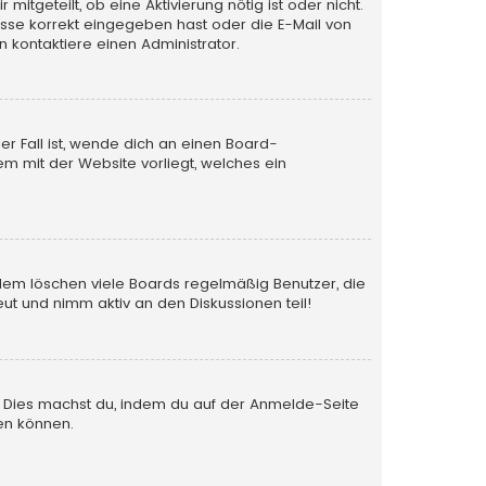
itgeteilt, ob eine Aktivierung nötig ist oder nicht.
esse korrekt eingegeben hast oder die E-Mail von
 kontaktiere einen Administrator.
er Fall ist, wende dich an einen Board-
em mit der Website vorliegt, welches ein
rdem löschen viele Boards regelmäßig Benutzer, die
ut und nimm aktiv an den Diskussionen teil!
en. Dies machst du, indem du auf der Anmelde-Seite
en können.