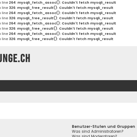
 line
264
:
mysqli_fetch_assoc(): Couldn't fetch mysqli_result
 line
326
:
mysqli_free_result(): Couldn't fetch mysqli_result
 line
264
:
mysqli_fetch_assoc(): Couldn't fetch mysqli_result
 line
326
:
mysqli_free_result(): Couldn't fetch mysqli_result
 line
264
:
mysqli_fetch_assoc(): Couldn't fetch mysqli_result
 line
326
:
mysqli_free_result(): Couldn't fetch mysqli_result
 line
264
:
mysqli_fetch_assoc(): Couldn't fetch mysqli_result
 line
326
:
mysqli_free_result(): Couldn't fetch mysqli_result
unge.ch
Benutzer-Stufen und Gruppen
Was sind Administratoren?
Was sind Moderatoren?