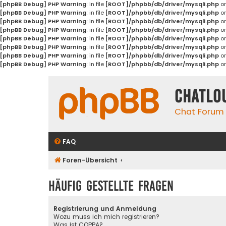
[phpBB Debug] PHP Warning
: in file
[ROOT]/phpbb/db/driver/mysqli.php
on
[phpBB Debug] PHP Warning
: in file
[ROOT]/phpbb/db/driver/mysqli.php
on
[phpBB Debug] PHP Warning
: in file
[ROOT]/phpbb/db/driver/mysqli.php
on
[phpBB Debug] PHP Warning
: in file
[ROOT]/phpbb/db/driver/mysqli.php
on
[phpBB Debug] PHP Warning
: in file
[ROOT]/phpbb/db/driver/mysqli.php
on
[phpBB Debug] PHP Warning
: in file
[ROOT]/phpbb/db/driver/mysqli.php
on
[phpBB Debug] PHP Warning
: in file
[ROOT]/phpbb/db/driver/mysqli.php
on
[phpBB Debug] PHP Warning
: in file
[ROOT]/phpbb/db/driver/mysqli.php
on
Chatlo
Chat Forum
FAQ
Foren-Übersicht
Häufig gestellte Fragen
Registrierung und Anmeldung
Wozu muss ich mich registrieren?
Was ist COPPA?