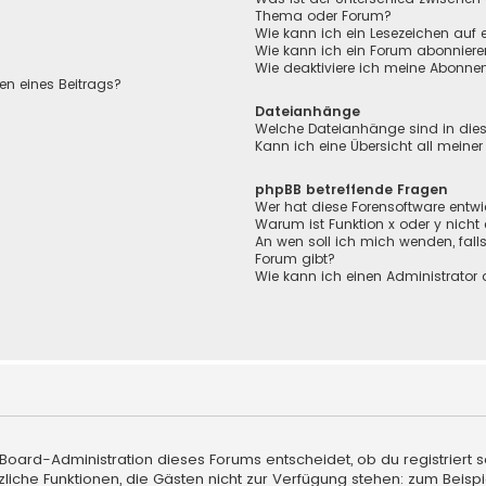
Thema oder Forum?
Wie kann ich ein Lesezeichen auf
Wie kann ich ein Forum abonnier
Wie deaktiviere ich meine Abonn
en eines Beitrags?
Dateianhänge
Welche Dateianhänge sind in die
Kann ich eine Übersicht all meine
phpBB betreffende Fragen
Wer hat diese Forensoftware entwi
Warum ist Funktion x oder y nicht
An wen soll ich mich wenden, fall
Forum gibt?
Wie kann ich einen Administrator 
 Board-Administration dieses Forums entscheidet, ob du registriert s
sätzliche Funktionen, die Gästen nicht zur Verfügung stehen: zum Beisp