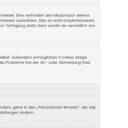
emeldet. Dies verhindert den Missbrauch deines
melden auswählen. Dies ist nicht empfehlenswert,
zur Verfügung steht, dann wurde sie vermutlich von
 bleibst. Außerdem ermöglichen Cookies einige
nn du Probleme bei der An- oder Abmeldung hast,
ndern, gehe in den „Persönlichen Bereich“; der Link
stellungen ändern.