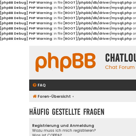
[phpBB Debug] PHP Warning
: in file
[ROOT]/phpbb/db/driver/mysqli.php
on
[phpBB Debug] PHP Warning
: in file
[ROOT]/phpbb/db/driver/mysqli.php
on
[phpBB Debug] PHP Warning
: in file
[ROOT]/phpbb/db/driver/mysqli.php
on
[phpBB Debug] PHP Warning
: in file
[ROOT]/phpbb/db/driver/mysqli.php
on
[phpBB Debug] PHP Warning
: in file
[ROOT]/phpbb/db/driver/mysqli.php
on
[phpBB Debug] PHP Warning
: in file
[ROOT]/phpbb/db/driver/mysqli.php
on
[phpBB Debug] PHP Warning
: in file
[ROOT]/phpbb/db/driver/mysqli.php
on
[phpBB Debug] PHP Warning
: in file
[ROOT]/phpbb/db/driver/mysqli.php
on
Chatlo
Chat Forum
FAQ
Foren-Übersicht
Häufig gestellte Fragen
Registrierung und Anmeldung
Wozu muss ich mich registrieren?
Was ist COPPA?