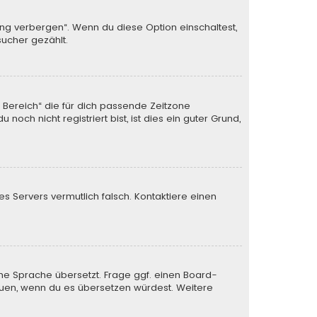
ung verbergen“. Wenn du diese Option einschaltest,
sucher gezählt.
n Bereich“ die für dich passende Zeitzone
och nicht registriert bist, ist dies ein guter Grund,
des Servers vermutlich falsch. Kontaktiere einen
ine Sprache übersetzt. Frage ggf. einen Board-
 freuen, wenn du es übersetzen würdest. Weitere