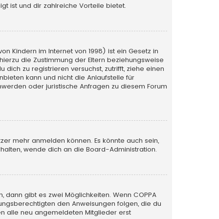
 ist und dir zahlreiche Vorteile bietet.
n Kindern im Internet von 1998) ist ein Gesetz in
 hierzu die Zustimmung der Eltern beziehungsweise
ich zu registrieren versuchst, zutrifft, ziehe einen
bieten kann und nicht die Anlaufstelle für
schwerden oder juristische Anfragen zu diesem Forum
utzer mehr anmelden können. Es könnte auch sein,
halten, wende dich an die Board-Administration.
n, dann gibt es zwei Möglichkeiten. Wenn
COPPA
iehungsberechtigten den Anweisungen folgen, die du
sen alle neu angemeldeten Mitglieder erst