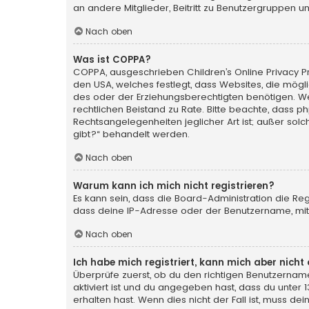
an andere Mitglieder, Beitritt zu Benutzergruppen un
Nach oben
Was ist COPPA?
COPPA, ausgeschrieben Children’s Online Privacy Pro
den USA, welches festlegt, dass Websites, die mög
des oder der Erziehungsberechtigten benötigen. Wenn 
rechtlichen Beistand zu Rate. Bitte beachte, dass p
Rechtsangelegenheiten jeglicher Art ist; außer sol
gibt?“ behandelt werden.
Nach oben
Warum kann ich mich nicht registrieren?
Es kann sein, dass die Board-Administration die Re
dass deine IP-Adresse oder der Benutzername, mit 
Nach oben
Ich habe mich registriert, kann mich aber nich
Überprüfe zuerst, ob du den richtigen Benutzerna
aktiviert ist und du angegeben hast, dass du unter 
erhalten hast. Wenn dies nicht der Fall ist, muss de