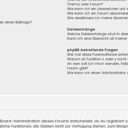
Thema oder Forum?
Wie kann ich ein Lesezeichen auf
Wie kann ich ein Forum abonnier
Wie deaktiviere ich meine Abonn
en eines Beitrags?
Dateianhänge
Welche Dateianhänge sind in die
Kann ich eine Übersicht all meine
phpBB betreffende Fragen
Wer hat diese Forensoftware entwi
Warum ist Funktion x oder y nicht
An wen soll ich mich wenden, fall
Forum gibt?
Wie kann ich einen Administrator 
 Board-Administration dieses Forums entscheidet, ob du registriert s
sätzliche Funktionen, die Gästen nicht zur Verfügung stehen: zum Beisp