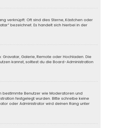
ng verknüpft: Oft sind dies Sterne, Kästchen oder
tar“ bezeichnet. Es handelt sich hierbei in der
n: Gravatar, Galerie, Remote oder Hochladen. Die
zen kannst, solltest du die Board-Administration
eren bestimmte Benutzer wie Moderatoren und
tration festgelegt wurden. Bitte schreibe keine
ator oder Administrator wird deinen Rang unter