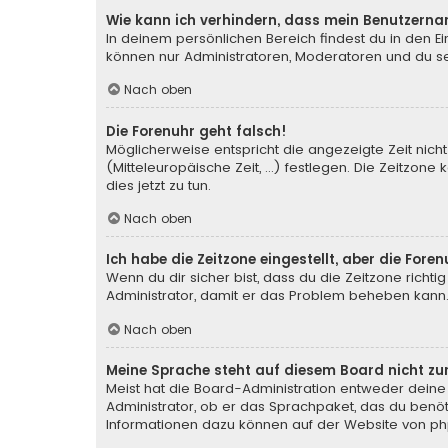
Wie kann ich verhindern, dass mein Benutzerna
In deinem persönlichen Bereich findest du in den E
können nur Administratoren, Moderatoren und du sel
Nach oben
Die Forenuhr geht falsch!
Möglicherweise entspricht die angezeigte Zeit nicht
(Mitteleuropäische Zeit, ...) festlegen. Die Zeitzone
dies jetzt zu tun.
Nach oben
Ich habe die Zeitzone eingestellt, aber die For
Wenn du dir sicher bist, dass du die Zeitzone richtig
Administrator, damit er das Problem beheben kann
Nach oben
Meine Sprache steht auf diesem Board nicht zu
Meist hat die Board-Administration entweder deine 
Administrator, ob er das Sprachpaket, das du benötig
Informationen dazu können auf der Website von
ph