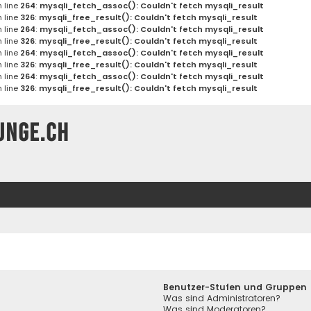
 line
264
:
mysqli_fetch_assoc(): Couldn't fetch mysqli_result
 line
326
:
mysqli_free_result(): Couldn't fetch mysqli_result
 line
264
:
mysqli_fetch_assoc(): Couldn't fetch mysqli_result
 line
326
:
mysqli_free_result(): Couldn't fetch mysqli_result
 line
264
:
mysqli_fetch_assoc(): Couldn't fetch mysqli_result
 line
326
:
mysqli_free_result(): Couldn't fetch mysqli_result
 line
264
:
mysqli_fetch_assoc(): Couldn't fetch mysqli_result
 line
326
:
mysqli_free_result(): Couldn't fetch mysqli_result
unge.ch
Benutzer-Stufen und Gruppen
Was sind Administratoren?
Was sind Moderatoren?