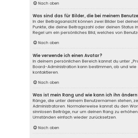
Nach oben
Was sind das für Bilder, die bei meinem Benu
In der Beitragsansicht können zwei Bilder bei deine
Punkte, die deine Beitragszahl oder deinen Status i
Regel um ein persönliches Bild, welches von Benutze
Nach oben
Wie verwende ich einen Avatar?
In deinem persönlichen Bereich kannst du unter „Pr
Board-Administration kann bestimmen, ob und wie d
kontaktieren.
Nach oben
Was ist mein Rang und wie kann ich ihn ändern
Ränge, die unter deinem Benutzernamen stehen, zeig
Administratoren. Normalerweise kannst du den Wortl
sinnlosen Beiträge, nur um deinen Rang zu erhöhen
Umständen einfach wieder zurücksetzen.
Nach oben