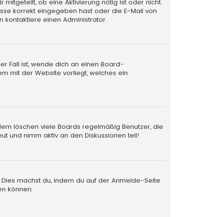
itgeteilt, ob eine Aktivierung nötig ist oder nicht.
esse korrekt eingegeben hast oder die E-Mail von
 kontaktiere einen Administrator.
er Fall ist, wende dich an einen Board-
em mit der Website vorliegt, welches ein
rdem löschen viele Boards regelmäßig Benutzer, die
ut und nimm aktiv an den Diskussionen teil!
en. Dies machst du, indem du auf der Anmelde-Seite
en können.