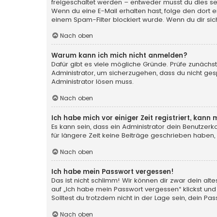
freigeschaltet werden – entweder musst du dies selbs
Wenn du eine E-Mail erhalten hast, folge den dort
einem Spam-Filter blockiert wurde. Wenn du dir sic
Nach oben
Warum kann ich mich nicht anmelden?
Dafür gibt es viele mögliche Gründe. Prüfe zunächst
Administrator, um sicherzugehen, dass du nicht gesp
Administrator lösen muss.
Nach oben
Ich habe mich vor einiger Zeit registriert, kan
Es kann sein, dass ein Administrator dein Benutzer
für längere Zeit keine Beiträge geschrieben haben,
Nach oben
Ich habe mein Passwort vergessen!
Das ist nicht schlimm! Wir können dir zwar dein al
auf „Ich habe mein Passwort vergessen“ klickst und
Solltest du trotzdem nicht in der Lage sein, dein P
Nach oben