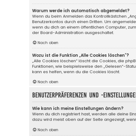
Warum werde ich automatisch abgemeldet?
Wenn du beim Anmelden das Kontrollkästchen „Angem
Benutzerkontos durch einen Dritten. Um angemeldet
wenn du dich an einem öffentlichen Computer, zum B
der Board-Administration ausgeschaltet.
Nach oben
Wozu ist die Funktion „Alle Cookies löschen“?
„Alle Cookies löschen“ löscht die Cookies, die php
Funktionen, wie beispielsweise den „Gelesen“-Stat
kann es helfen, wenn du die Cookies löscht.
Nach oben
Benutzerpräferenzen und -einstellunge
Wie kann ich meine Einstellungen ändern?
Wenn du dich registriert hast, werden alle deine Ei
dazu wird meist oben auf der Seite angezeigt, wenn
Nach oben