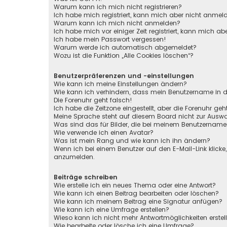
Warum kann ich mich nicht registrieren?
Ich habe mich registriert, kann mich aber nicht anmel
Warum kann ich mich nicht anmelden?
Ich habe mich vor einiger Zeit registriert, kann mich 
Ich habe mein Passwort vergessen!
Warum werde ich automatisch abgemeldet?
Wozu ist die Funktion „Alle Cookies löschen“?
Benutzerpräferenzen und -einstellungen
Wie kann ich meine Einstellungen ändern?
Wie kann ich verhindern, dass mein Benutzername in de
Die Forenuhr geht falsch!
Ich habe die Zeitzone eingestellt, aber die Forenuhr ge
Meine Sprache steht auf diesem Board nicht zur Auswa
Was sind das für Bilder, die bei meinem Benutzernam
Wie verwende ich einen Avatar?
Was ist mein Rang und wie kann ich ihn ändern?
Wenn ich bei einem Benutzer auf den E-Mail-Link klicke
anzumelden.
Beiträge schreiben
Wie erstelle ich ein neues Thema oder eine Antwort?
Wie kann ich einen Beitrag bearbeiten oder löschen?
Wie kann ich meinem Beitrag eine Signatur anfügen?
Wie kann ich eine Umfrage erstellen?
Wieso kann ich nicht mehr Antwortmöglichkeiten erstel
Wie bearbeite oder lösche ich eine Umfrage?