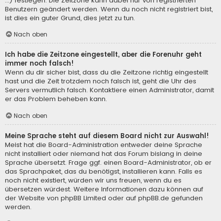
...) festlegen. Die Zeitzone kann dabei nur von registrierten
Benutzern geändert werden. Wenn du noch nicht registriert bist,
ist dies ein guter Grund, dies jetzt zu tun.
Nach oben
Ich habe die Zeitzone eingestellt, aber die Forenuhr geht
immer noch falsch!
Wenn du dir sicher bist, dass du die Zeitzone richtig eingestellt
hast und die Zeit trotzdem noch falsch ist, geht die Uhr des
Servers vermutlich falsch. Kontaktiere einen Administrator, damit
er das Problem beheben kann.
Nach oben
Meine Sprache steht auf diesem Board nicht zur Auswahl!
Meist hat die Board-Administration entweder deine Sprache
nicht installiert oder niemand hat das Forum bislang in deine
Sprache übersetzt. Frage ggf. einen Board-Administrator, ob er
das Sprachpaket, das du benötigst, installieren kann. Falls es
noch nicht existiert, würden wir uns freuen, wenn du es
übersetzen würdest. Weitere Informationen dazu können auf
der Website von
phpBB Limited
oder auf
phpBB.de
gefunden
werden.