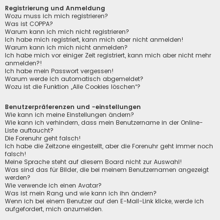
Registrierung und Anmeldung
Wozu muss ich mich registrieren?
Was ist COPPA?
Warum kann ich mich nicht registrieren?
Ich habe mich registriert, kann mich aber nicht anmelden!
Warum kann ich mich nicht anmelden?
Ich habe mich vor einiger Zeit registriert, kann mich aber nicht mehr
anmelden?!
Ich habe mein Passwort vergessen!
Warum werde ich automatisch abgemeldet?
Wozu ist die Funktion „Alle Cookies löschen“?
Benutzerpräferenzen und -einstellungen
Wie kann ich meine Einstellungen ändern?
Wie kann ich verhindern, dass mein Benutzername in der Online-
Liste auftaucht?
Die Forenuhr geht falsch!
Ich habe die Zeitzone eingestellt, aber die Forenuhr geht immer noch
falsch!
Meine Sprache steht auf diesem Board nicht zur Auswahl!
Was sind das für Bilder, die bei meinem Benutzernamen angezeigt
werden?
Wie verwende ich einen Avatar?
Was ist mein Rang und wie kann ich ihn ändern?
Wenn ich bei einem Benutzer auf den E-Mail-Link klicke, werde ich
aufgefordert, mich anzumelden.