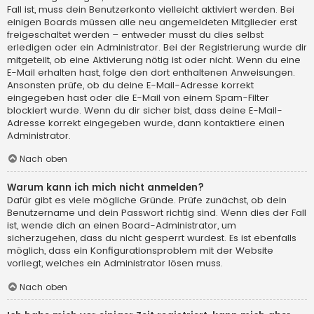
Fall ist, muss dein Benutzerkonto vielleicht aktiviert werden. Bei
einigen Boards müssen alle neu angemeldeten Mitglieder erst
freigeschaltet werden – entweder musst du dies selbst
erledigen oder ein Administrator. Bei der Registrierung wurde dir
mitgeteilt, ob eine Aktivierung nötig ist oder nicht. Wenn du eine
E-Mail erhalten hast, folge den dort enthaltenen Anweisungen.
Ansonsten prüfe, ob du deine E-Mail-Adresse korrekt
eingegeben hast oder die E-Mail von einem Spam-Filter
blockiert wurde. Wenn du dir sicher bist, dass deine E-Mail-
Adresse korrekt eingegeben wurde, dann kontaktiere einen
Administrator.
Nach oben
Warum kann ich mich nicht anmelden?
Dafür gibt es viele mögliche Gründe. Prüfe zunächst, ob dein
Benutzername und dein Passwort richtig sind. Wenn dies der Fall
ist, wende dich an einen Board-Administrator, um
sicherzugehen, dass du nicht gesperrt wurdest. Es ist ebenfalls
möglich, dass ein Konfigurationsproblem mit der Website
vorliegt, welches ein Administrator lösen muss.
Nach oben