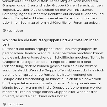
verwaltbare Einheiten aufteilt. Jedes Mitglied kann mehreren
Gruppen angehören und jeder Gruppe können Berechtigungen
zugeteilt werden. Dies erleichtert es den Administratoren,
Berechtigungen für mehrere Benutzer auf einmal zu ändern und
sie zum Beispiel zu Moderatoren eines Bereichs zu machen
oder ihnen Zugriff zu einem nichtöffentlichen Forum zu geben.
Nach oben
Wo finde ich die Benutzergruppen und wie trete ich ihnen
bei?
Du findest die Benutzergruppen unter „Benutzergruppen“ im
persönlichen Bereich. Wenn du einer beitreten möchtest, kannst
du dies mit der entsprechenden Schaltfläche machen. Nicht alle
Gruppen sind allgemein offen. Einige erfordern erst eine
Freischaltung, andere können geschlossen sein und weitere
sogar versteckt. Wenn die Gruppe offen ist, kannst du ihr einfach
durch die entsprechende Funktion beitreten; verlangt die
Gruppe eine Freischaltung, so kannst du dich für sie bewerben.
Ein Gruppenleiter muss daraufhin deinen Antrag annehmen. Er
könnte fragen, warum du in die Gruppe aufgenommen werden
möchtest. Bitte belästige keinen Gruppenleiter, wenn er dich
ablehnt, er wird einen Grund dafür haben.
Nach oben