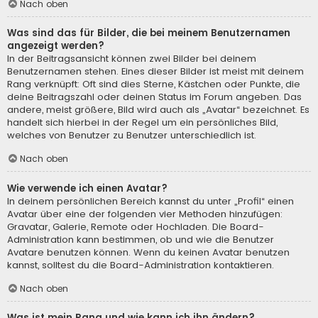
Nach oben
Was sind das für Bilder, die bei meinem Benutzernamen
angezeigt werden?
In der Beitragsansicht können zwei Bilder bei deinem
Benutzernamen stehen. Eines dieser Bilder ist meist mit deinem
Rang verknüpft: Oft sind dies Sterne, Kästchen oder Punkte, die
deine Beitragszahl oder deinen Status im Forum angeben. Das
andere, meist größere, Bild wird auch als „Avatar“ bezeichnet. Es
handelt sich hierbei in der Regel um ein persönliches Bild,
welches von Benutzer zu Benutzer unterschiedlich ist.
Nach oben
Wie verwende ich einen Avatar?
In deinem persönlichen Bereich kannst du unter „Profil“ einen
Avatar über eine der folgenden vier Methoden hinzufügen:
Gravatar, Galerie, Remote oder Hochladen. Die Board-
Administration kann bestimmen, ob und wie die Benutzer
Avatare benutzen können. Wenn du keinen Avatar benutzen
kannst, solltest du die Board-Administration kontaktieren.
Nach oben
Was ist mein Rang und wie kann ich ihn ändern?