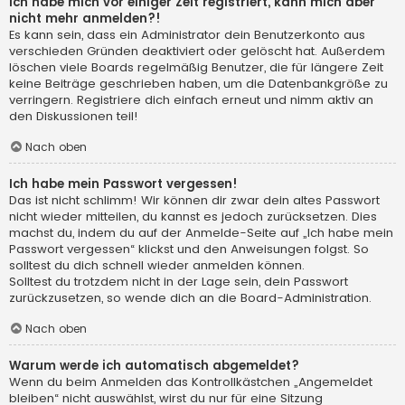
Ich habe mich vor einiger Zeit registriert, kann mich aber
nicht mehr anmelden?!
Es kann sein, dass ein Administrator dein Benutzerkonto aus
verschieden Gründen deaktiviert oder gelöscht hat. Außerdem
löschen viele Boards regelmäßig Benutzer, die für längere Zeit
keine Beiträge geschrieben haben, um die Datenbankgröße zu
verringern. Registriere dich einfach erneut und nimm aktiv an
den Diskussionen teil!
Nach oben
Ich habe mein Passwort vergessen!
Das ist nicht schlimm! Wir können dir zwar dein altes Passwort
nicht wieder mitteilen, du kannst es jedoch zurücksetzen. Dies
machst du, indem du auf der Anmelde-Seite auf „Ich habe mein
Passwort vergessen“ klickst und den Anweisungen folgst. So
solltest du dich schnell wieder anmelden können.
Solltest du trotzdem nicht in der Lage sein, dein Passwort
zurückzusetzen, so wende dich an die Board-Administration.
Nach oben
Warum werde ich automatisch abgemeldet?
Wenn du beim Anmelden das Kontrollkästchen „Angemeldet
bleiben“ nicht auswählst, wirst du nur für eine Sitzung