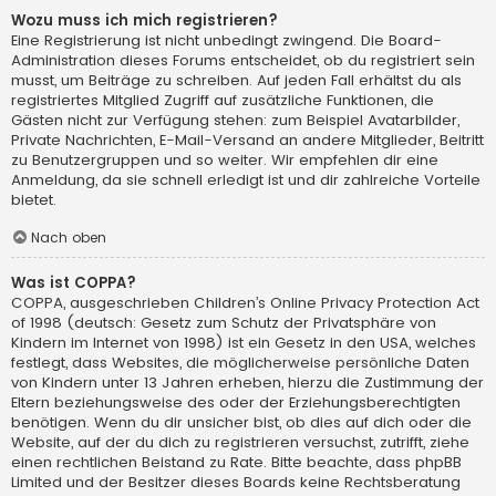
Wozu muss ich mich registrieren?
Eine Registrierung ist nicht unbedingt zwingend. Die Board-
Administration dieses Forums entscheidet, ob du registriert sein
musst, um Beiträge zu schreiben. Auf jeden Fall erhältst du als
registriertes Mitglied Zugriff auf zusätzliche Funktionen, die
Gästen nicht zur Verfügung stehen: zum Beispiel Avatarbilder,
Private Nachrichten, E-Mail-Versand an andere Mitglieder, Beitritt
zu Benutzergruppen und so weiter. Wir empfehlen dir eine
Anmeldung, da sie schnell erledigt ist und dir zahlreiche Vorteile
bietet.
Nach oben
Was ist COPPA?
COPPA, ausgeschrieben Children’s Online Privacy Protection Act
of 1998 (deutsch: Gesetz zum Schutz der Privatsphäre von
Kindern im Internet von 1998) ist ein Gesetz in den USA, welches
festlegt, dass Websites, die möglicherweise persönliche Daten
von Kindern unter 13 Jahren erheben, hierzu die Zustimmung der
Eltern beziehungsweise des oder der Erziehungsberechtigten
benötigen. Wenn du dir unsicher bist, ob dies auf dich oder die
Website, auf der du dich zu registrieren versuchst, zutrifft, ziehe
einen rechtlichen Beistand zu Rate. Bitte beachte, dass phpBB
Limited und der Besitzer dieses Boards keine Rechtsberatung