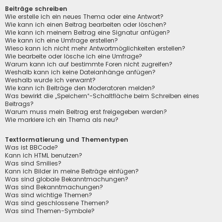
Beiträge schreiben
Wie erstelle ich ein neues Thema oder eine Antwort?
Wie kann ich einen Beitrag bearbeiten oder löschen?
Wie kann ich meinem Beitrag eine Signatur anfügen?
Wie kann ich eine Umfrage erstellen?
Wieso kann ich nicht mehr Antwortmöglichkeiten erstellen?
Wie bearbeite oder lösche ich eine Umfrage?
Warum kann ich auf bestimmte Foren nicht zugreifen?
Weshalb kann ich keine Dateianhänge anfügen?
Weshalb wurde ich verwarnt?
Wie kann ich Beiträge den Moderatoren melden?
Was bewirkt die „Speichern“-Schaltfläche beim Schreiben eines
Beitrags?
Warum muss mein Beitrag erst freigegeben werden?
Wie markiere ich ein Thema als neu?
Textformatierung und Thementypen
Was ist BBCode?
Kann ich HTML benutzen?
Was sind Smilies?
Kann ich Bilder in meine Beiträge einfügen?
Was sind globale Bekanntmachungen?
Was sind Bekanntmachungen?
Was sind wichtige Themen?
Was sind geschlossene Themen?
Was sind Themen-Symbole?