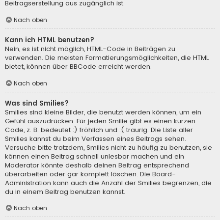
Beitragserstellung aus zugänglich ist.
Nach oben
Kann ich HTML benutzen?
Nein, es ist nicht möglich, HTML-Code in Beiträgen zu
verwenden. Die meisten Formatierungsmöglichkeiten, die HTML
bietet, können über BBCode erreicht werden.
Nach oben
Was sind Smilies?
Smilies sind kleine Bilder, die benutzt werden können, um ein
Gefühl auszudrücken. Für jeden Smilie gibt es einen kurzen
Code, z. B. bedeutet :) fröhlich und :( traurig. Die Liste aller
Smilies kannst du beim Verfassen eines Beitrags sehen.
Versuche bitte trotzdem, Smilies nicht zu häufig zu benutzen, sie
können einen Beitrag schnell unlesbar machen und ein
Moderator könnte deshalb deinen Beitrag entsprechend
überarbeiten oder gar komplett löschen. Die Board-
Administration kann auch die Anzahl der Smilies begrenzen, die
du in einem Beitrag benutzen kannst.
Nach oben