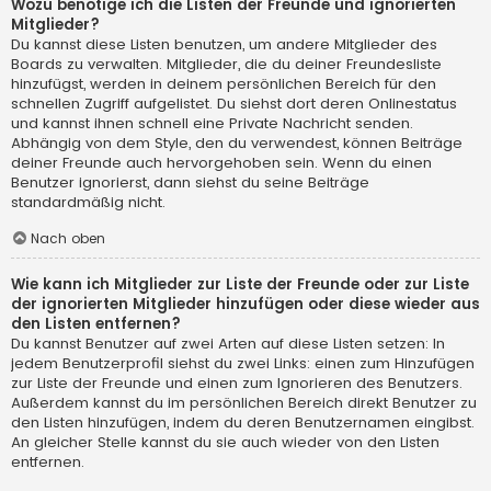
Wozu benötige ich die Listen der Freunde und ignorierten
Mitglieder?
Du kannst diese Listen benutzen, um andere Mitglieder des
Boards zu verwalten. Mitglieder, die du deiner Freundesliste
hinzufügst, werden in deinem persönlichen Bereich für den
schnellen Zugriff aufgelistet. Du siehst dort deren Onlinestatus
und kannst ihnen schnell eine Private Nachricht senden.
Abhängig von dem Style, den du verwendest, können Beiträge
deiner Freunde auch hervorgehoben sein. Wenn du einen
Benutzer ignorierst, dann siehst du seine Beiträge
standardmäßig nicht.
Nach oben
Wie kann ich Mitglieder zur Liste der Freunde oder zur Liste
der ignorierten Mitglieder hinzufügen oder diese wieder aus
den Listen entfernen?
Du kannst Benutzer auf zwei Arten auf diese Listen setzen: In
jedem Benutzerprofil siehst du zwei Links: einen zum Hinzufügen
zur Liste der Freunde und einen zum Ignorieren des Benutzers.
Außerdem kannst du im persönlichen Bereich direkt Benutzer zu
den Listen hinzufügen, indem du deren Benutzernamen eingibst.
An gleicher Stelle kannst du sie auch wieder von den Listen
entfernen.