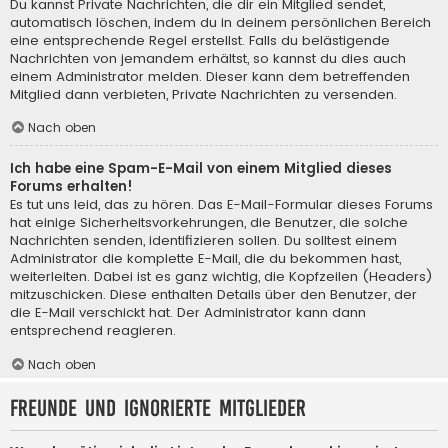
Du kannst Private Nachrichten, die dir ein Mitglied sendet,
automatisch löschen, indem du in deinem persönlichen Bereich
eine entsprechende Regel erstellst. Falls du belästigende
Nachrichten von jemandem erhältst, so kannst du dies auch
einem Administrator melden. Dieser kann dem betreffenden
Mitglied dann verbieten, Private Nachrichten zu versenden.
Nach oben
Ich habe eine Spam-E-Mail von einem Mitglied dieses
Forums erhalten!
Es tut uns leid, das zu hören. Das E-Mail-Formular dieses Forums
hat einige Sicherheitsvorkehrungen, die Benutzer, die solche
Nachrichten senden, identifizieren sollen. Du solltest einem
Administrator die komplette E-Mail, die du bekommen hast,
weiterleiten. Dabei ist es ganz wichtig, die Kopfzeilen (Headers)
mitzuschicken. Diese enthalten Details über den Benutzer, der
die E-Mail verschickt hat. Der Administrator kann dann
entsprechend reagieren.
Nach oben
Freunde und ignorierte Mitglieder