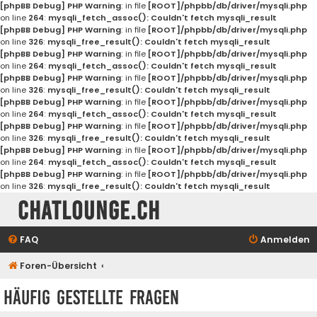
[phpBB Debug] PHP Warning
: in file
[ROOT]/phpbb/db/driver/mysqli.php
on line
264
:
mysqli_fetch_assoc(): Couldn't fetch mysqli_result
[phpBB Debug] PHP Warning
: in file
[ROOT]/phpbb/db/driver/mysqli.php
on line
326
:
mysqli_free_result(): Couldn't fetch mysqli_result
[phpBB Debug] PHP Warning
: in file
[ROOT]/phpbb/db/driver/mysqli.php
on line
264
:
mysqli_fetch_assoc(): Couldn't fetch mysqli_result
[phpBB Debug] PHP Warning
: in file
[ROOT]/phpbb/db/driver/mysqli.php
on line
326
:
mysqli_free_result(): Couldn't fetch mysqli_result
[phpBB Debug] PHP Warning
: in file
[ROOT]/phpbb/db/driver/mysqli.php
on line
264
:
mysqli_fetch_assoc(): Couldn't fetch mysqli_result
[phpBB Debug] PHP Warning
: in file
[ROOT]/phpbb/db/driver/mysqli.php
on line
326
:
mysqli_free_result(): Couldn't fetch mysqli_result
[phpBB Debug] PHP Warning
: in file
[ROOT]/phpbb/db/driver/mysqli.php
on line
264
:
mysqli_fetch_assoc(): Couldn't fetch mysqli_result
[phpBB Debug] PHP Warning
: in file
[ROOT]/phpbb/db/driver/mysqli.php
on line
326
:
mysqli_free_result(): Couldn't fetch mysqli_result
Chatlounge.ch
FAQ
Anmelden
Foren-Übersicht
Häufig gestellte Fragen