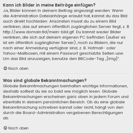
Kann ich Bilder in meine Beiträge einfügen?
Ja, Bilder können in deinem Beitrag angezeigt werden. Wenn
die Administration Dateianhänge erlaubt hat, kannst du das Bild
auch direkt hochladen. Ansonsten musst du zu einem Bild
verlinken, das auf einem öffentlich zugänglichen Server liegt, z. B.
http://www.domain.tld/mein-bild.gif. Du kannst weder Bilder
verlinken, die sich auf deinem eigenen PC befinden (außer es
ist ein öffentlich zugänglicher Server), noch zu Bildern, die nur
nach einer Anmeldung verfügbar sind, z. B. Hotmail- oder
Yahoo-Mailboxen, mit einem Passwort geschützte Seiten usw.
Um das Bild anzuzeigen, benutze den BBCode-Tag „[img]“.
Nach oben
Was sind globale Bekanntmachungen?
Globale Bekanntmachungen beinhalten wichtige Informationen,
deshalb solltest du sie so bald wie möglich lesen. Globale
Bekanntmachungen erscheinen ganz oben in jedem Forum und
ebenfalls in deinem persönlichen Bereich. Ob du eine globale
Bekanntmachung schreiben kannst oder nicht, hängt von den
durch die Board-Administration vergebenen Berechtigungen
ab.
Nach oben