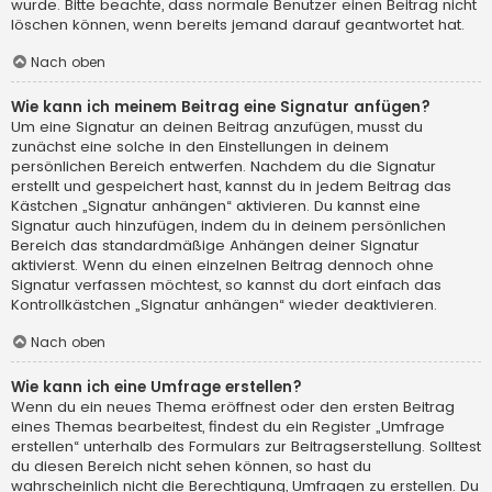
wurde. Bitte beachte, dass normale Benutzer einen Beitrag nicht
löschen können, wenn bereits jemand darauf geantwortet hat.
Nach oben
Wie kann ich meinem Beitrag eine Signatur anfügen?
Um eine Signatur an deinen Beitrag anzufügen, musst du
zunächst eine solche in den Einstellungen in deinem
persönlichen Bereich entwerfen. Nachdem du die Signatur
erstellt und gespeichert hast, kannst du in jedem Beitrag das
Kästchen „Signatur anhängen“ aktivieren. Du kannst eine
Signatur auch hinzufügen, indem du in deinem persönlichen
Bereich das standardmäßige Anhängen deiner Signatur
aktivierst. Wenn du einen einzelnen Beitrag dennoch ohne
Signatur verfassen möchtest, so kannst du dort einfach das
Kontrollkästchen „Signatur anhängen“ wieder deaktivieren.
Nach oben
Wie kann ich eine Umfrage erstellen?
Wenn du ein neues Thema eröffnest oder den ersten Beitrag
eines Themas bearbeitest, findest du ein Register „Umfrage
erstellen“ unterhalb des Formulars zur Beitragserstellung. Solltest
du diesen Bereich nicht sehen können, so hast du
wahrscheinlich nicht die Berechtigung, Umfragen zu erstellen. Du