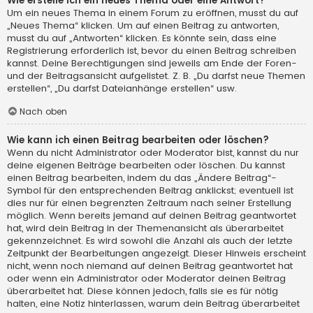
Wie erstelle ich ein neues Thema oder eine Antwort?
Um ein neues Thema in einem Forum zu eröffnen, musst du auf
„Neues Thema“ klicken. Um auf einen Beitrag zu antworten,
musst du auf „Antworten“ klicken. Es könnte sein, dass eine
Registrierung erforderlich ist, bevor du einen Beitrag schreiben
kannst. Deine Berechtigungen sind jeweils am Ende der Foren-
und der Beitragsansicht aufgelistet. Z. B. „Du darfst neue Themen
erstellen“, „Du darfst Dateianhänge erstellen“ usw.
Nach oben
Wie kann ich einen Beitrag bearbeiten oder löschen?
Wenn du nicht Administrator oder Moderator bist, kannst du nur
deine eigenen Beiträge bearbeiten oder löschen. Du kannst
einen Beitrag bearbeiten, indem du das „Ändere Beitrag“-
Symbol für den entsprechenden Beitrag anklickst; eventuell ist
dies nur für einen begrenzten Zeitraum nach seiner Erstellung
möglich. Wenn bereits jemand auf deinen Beitrag geantwortet
hat, wird dein Beitrag in der Themenansicht als überarbeitet
gekennzeichnet. Es wird sowohl die Anzahl als auch der letzte
Zeitpunkt der Bearbeitungen angezeigt. Dieser Hinweis erscheint
nicht, wenn noch niemand auf deinen Beitrag geantwortet hat
oder wenn ein Administrator oder Moderator deinen Beitrag
überarbeitet hat. Diese können jedoch, falls sie es für nötig
halten, eine Notiz hinterlassen, warum dein Beitrag überarbeitet