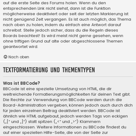
auf die erste Seite des Forums holen. Wenn du den
entsprechenden Link nicht siehst, dann ist die Funktion
möglicherweise deaktiviert oder seit der letzten Markierung ist
nicht genügend Zeit vergangen. Es ist auch möglich, das Thema
nach oben zu holen, indem du einfach eine Antwort darauf
schreibst. Stelle jedoch sicher, dass du die Regeln dieses
Boards beachtest! Es wird meist nicht gerne gesehen, wenn
ohne triftigen Grund auf alte oder abgeschlossene Themen
geantwortet wird.
Nach oben
Textformatierung und Thementypen
Was ist BBCode?
BBCode ist eine spezielle Umsetzung von HTML, die dir
weitreichende Formatierungsmöglichkeiten für deinen Text gibt.
Die Rechte zur Verwendung von BBCode werden durch die
Board-Administration vergeben, können jedoch auch durch dich
für jeden einzelnen Beitrag deaktiviert werden. BBCode ist
ähnlich wie HTML aufgebaut, jedoch werden Tags von eckigen
(„[“ und „]“) statt spitzen („<“ und „>“) Klammern
eingeschlossen. Weitere Informationen zu BBCode findest du
auf einer speziellen Hilfe-Seite, die von der Seite zur