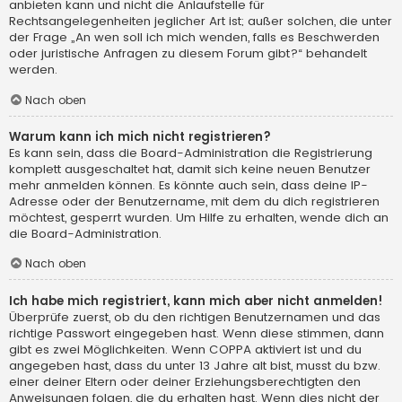
anbieten kann und nicht die Anlaufstelle für
Rechtsangelegenheiten jeglicher Art ist; außer solchen, die unter
der Frage „An wen soll ich mich wenden, falls es Beschwerden
oder juristische Anfragen zu diesem Forum gibt?“ behandelt
werden.
Nach oben
Warum kann ich mich nicht registrieren?
Es kann sein, dass die Board-Administration die Registrierung
komplett ausgeschaltet hat, damit sich keine neuen Benutzer
mehr anmelden können. Es könnte auch sein, dass deine IP-
Adresse oder der Benutzername, mit dem du dich registrieren
möchtest, gesperrt wurden. Um Hilfe zu erhalten, wende dich an
die Board-Administration.
Nach oben
Ich habe mich registriert, kann mich aber nicht anmelden!
Überprüfe zuerst, ob du den richtigen Benutzernamen und das
richtige Passwort eingegeben hast. Wenn diese stimmen, dann
gibt es zwei Möglichkeiten. Wenn
COPPA
aktiviert ist und du
angegeben hast, dass du unter 13 Jahre alt bist, musst du bzw.
einer deiner Eltern oder deiner Erziehungsberechtigten den
Anweisungen folgen, die du erhalten hast. Wenn dies nicht der