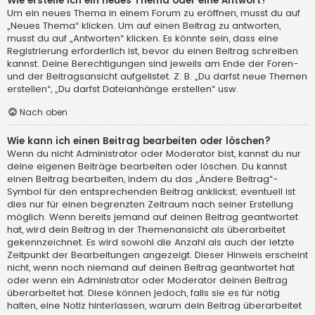
Wie erstelle ich ein neues Thema oder eine Antwort?
Um ein neues Thema in einem Forum zu eröffnen, musst du auf
„Neues Thema“ klicken. Um auf einen Beitrag zu antworten,
musst du auf „Antworten“ klicken. Es könnte sein, dass eine
Registrierung erforderlich ist, bevor du einen Beitrag schreiben
kannst. Deine Berechtigungen sind jeweils am Ende der Foren-
und der Beitragsansicht aufgelistet. Z. B. „Du darfst neue Themen
erstellen“, „Du darfst Dateianhänge erstellen“ usw.
Nach oben
Wie kann ich einen Beitrag bearbeiten oder löschen?
Wenn du nicht Administrator oder Moderator bist, kannst du nur
deine eigenen Beiträge bearbeiten oder löschen. Du kannst
einen Beitrag bearbeiten, indem du das „Ändere Beitrag“-
Symbol für den entsprechenden Beitrag anklickst; eventuell ist
dies nur für einen begrenzten Zeitraum nach seiner Erstellung
möglich. Wenn bereits jemand auf deinen Beitrag geantwortet
hat, wird dein Beitrag in der Themenansicht als überarbeitet
gekennzeichnet. Es wird sowohl die Anzahl als auch der letzte
Zeitpunkt der Bearbeitungen angezeigt. Dieser Hinweis erscheint
nicht, wenn noch niemand auf deinen Beitrag geantwortet hat
oder wenn ein Administrator oder Moderator deinen Beitrag
überarbeitet hat. Diese können jedoch, falls sie es für nötig
halten, eine Notiz hinterlassen, warum dein Beitrag überarbeitet