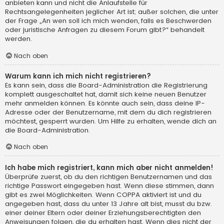
anbieten kann und nicht die Anlaufstelle für
Rechtsangelegenheiten jeglicher Art ist; außer solchen, die unter
der Frage „An wen soll ich mich wenden, falls es Beschwerden
oder juristische Anfragen zu diesem Forum gibt?“ behandelt
werden.
Nach oben
Warum kann ich mich nicht registrieren?
Es kann sein, dass die Board-Administration die Registrierung
komplett ausgeschaltet hat, damit sich keine neuen Benutzer
mehr anmelden können. Es könnte auch sein, dass deine IP-
Adresse oder der Benutzername, mit dem du dich registrieren
möchtest, gesperrt wurden. Um Hilfe zu erhalten, wende dich an
die Board-Administration.
Nach oben
Ich habe mich registriert, kann mich aber nicht anmelden!
Überprüfe zuerst, ob du den richtigen Benutzernamen und das
richtige Passwort eingegeben hast. Wenn diese stimmen, dann
gibt es zwei Möglichkeiten. Wenn
COPPA
aktiviert ist und du
angegeben hast, dass du unter 13 Jahre alt bist, musst du bzw.
einer deiner Eltern oder deiner Erziehungsberechtigten den
Anweisungen folgen, die du erhalten hast. Wenn dies nicht der