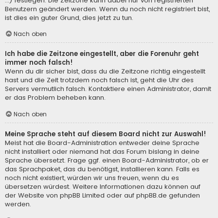
...) festlegen. Die Zeitzone kann dabei nur von registrierten
Benutzern geändert werden. Wenn du noch nicht registriert bist,
ist dies ein guter Grund, dies jetzt zu tun.
Nach oben
Ich habe die Zeitzone eingestellt, aber die Forenuhr geht
immer noch falsch!
Wenn du dir sicher bist, dass du die Zeitzone richtig eingestellt
hast und die Zeit trotzdem noch falsch ist, geht die Uhr des
Servers vermutlich falsch. Kontaktiere einen Administrator, damit
er das Problem beheben kann.
Nach oben
Meine Sprache steht auf diesem Board nicht zur Auswahl!
Meist hat die Board-Administration entweder deine Sprache
nicht installiert oder niemand hat das Forum bislang in deine
Sprache übersetzt. Frage ggf. einen Board-Administrator, ob er
das Sprachpaket, das du benötigst, installieren kann. Falls es
noch nicht existiert, würden wir uns freuen, wenn du es
übersetzen würdest. Weitere Informationen dazu können auf
der Website von
phpBB Limited
oder auf
phpBB.de
gefunden
werden.