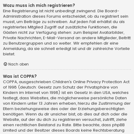
Wozu muss ich mich registrieren?
Eine Registrierung ist nicht unbedingt zwingend. Die Board-
Administration dieses Forums entscheidet, ob du registriert sein
musst, um Beiträge zu schreiben. Auf jeden Fall erhältst du als
registriertes Mitglied Zugriff auf zusätzliche Funktionen, die
Gästen nicht zur Verfügung stehen: zum Beispiel Avatarbilder,
Private Nachrichten, E-Mail-Versand an andere Mitglieder, Beitritt
zu Benutzergruppen und so weiter. Wir empfehlen dir eine
Anmeldung, da sie schnell erledigt ist und dir zahlreiche Vorteile
bietet.
Nach oben
Was ist COPPA?
COPPA, ausgeschrieben Children’s Online Privacy Protection Act
of 1998 (deutsch: Gesetz zum Schutz der Privatsphäre von
Kindern im Internet von 1998) ist ein Gesetz in den USA, welches
festlegt, dass Websites, die möglicherweise persönliche Daten
von Kindern unter 13 Jahren erheben, hierzu die Zustimmung der
Eltern beziehungsweise des oder der Erziehungsberechtigten
benötigen. Wenn du dir unsicher bist, ob dies auf dich oder die
Website, auf der du dich zu registrieren versuchst, zutrifft, ziehe
einen rechtlichen Beistand zu Rate. Bitte beachte, dass phpBB
Limited und der Besitzer dieses Boards keine Rechtsberatung