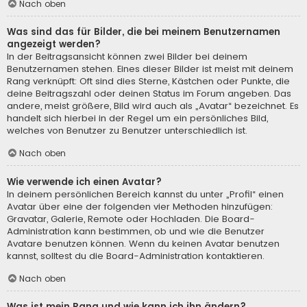
Nach oben
Was sind das für Bilder, die bei meinem Benutzernamen
angezeigt werden?
In der Beitragsansicht können zwei Bilder bei deinem
Benutzernamen stehen. Eines dieser Bilder ist meist mit deinem
Rang verknüpft: Oft sind dies Sterne, Kästchen oder Punkte, die
deine Beitragszahl oder deinen Status im Forum angeben. Das
andere, meist größere, Bild wird auch als „Avatar“ bezeichnet. Es
handelt sich hierbei in der Regel um ein persönliches Bild,
welches von Benutzer zu Benutzer unterschiedlich ist.
Nach oben
Wie verwende ich einen Avatar?
In deinem persönlichen Bereich kannst du unter „Profil“ einen
Avatar über eine der folgenden vier Methoden hinzufügen:
Gravatar, Galerie, Remote oder Hochladen. Die Board-
Administration kann bestimmen, ob und wie die Benutzer
Avatare benutzen können. Wenn du keinen Avatar benutzen
kannst, solltest du die Board-Administration kontaktieren.
Nach oben
Was ist mein Rang und wie kann ich ihn ändern?