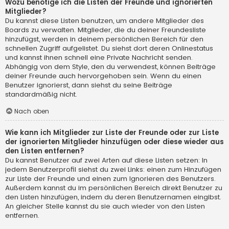
Wozu benötige ich die Listen der Freunde und ignorierten
Mitglieder?
Du kannst diese Listen benutzen, um andere Mitglieder des
Boards zu verwalten. Mitglieder, die du deiner Freundesliste
hinzufügst, werden in deinem persönlichen Bereich für den
schnellen Zugriff aufgelistet. Du siehst dort deren Onlinestatus
und kannst ihnen schnell eine Private Nachricht senden.
Abhängig von dem Style, den du verwendest, können Beiträge
deiner Freunde auch hervorgehoben sein. Wenn du einen
Benutzer ignorierst, dann siehst du seine Beiträge
standardmäßig nicht.
Nach oben
Wie kann ich Mitglieder zur Liste der Freunde oder zur Liste
der ignorierten Mitglieder hinzufügen oder diese wieder aus
den Listen entfernen?
Du kannst Benutzer auf zwei Arten auf diese Listen setzen: In
jedem Benutzerprofil siehst du zwei Links: einen zum Hinzufügen
zur Liste der Freunde und einen zum Ignorieren des Benutzers.
Außerdem kannst du im persönlichen Bereich direkt Benutzer zu
den Listen hinzufügen, indem du deren Benutzernamen eingibst.
An gleicher Stelle kannst du sie auch wieder von den Listen
entfernen.