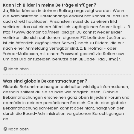
Kann ich Bilder in meine Beiträge einfügen?
Ja, Bilder können in deinem Beitrag angezeigt werden. Wenn
die Administration Dateianhänge erlaubt hat, kannst du das Bild
auch direkt hochladen. Ansonsten musst du zu einem Bild
verlinken, das auf einem öffentlich zugänglichen Server liegt, z. B.
http://www.domain.tld/mein-bild.gif. Du kannst weder Bilder
verlinken, die sich auf deinem eigenen PC befinden (außer es
ist ein öffentlich zugänglicher Server), noch zu Bildern, die nur
nach einer Anmeldung verfügbar sind, z. B. Hotmail- oder
Yahoo-Mailboxen, mit einem Passwort geschützte Seiten usw.
Um das Bild anzuzeigen, benutze den BBCode-Tag „[img]“.
Nach oben
Was sind globale Bekanntmachungen?
Globale Bekanntmachungen beinhalten wichtige Informationen,
deshalb solltest du sie so bald wie möglich lesen. Globale
Bekanntmachungen erscheinen ganz oben in jedem Forum und
ebenfalls in deinem persönlichen Bereich. Ob du eine globale
Bekanntmachung schreiben kannst oder nicht, hängt von den
durch die Board-Administration vergebenen Berechtigungen
ab.
Nach oben