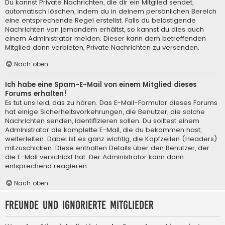
Du kannst Private Nachrichten, die dir ein Mitglied sendet,
automatisch löschen, indem du in deinem persönlichen Bereich
eine entsprechende Regel erstellst. Falls du belästigende
Nachrichten von jemandem erhältst, so kannst du dies auch
einem Administrator melden. Dieser kann dem betreffenden
Mitglied dann verbieten, Private Nachrichten zu versenden.
Nach oben
Ich habe eine Spam-E-Mail von einem Mitglied dieses
Forums erhalten!
Es tut uns leid, das zu hören. Das E-Mail-Formular dieses Forums
hat einige Sicherheitsvorkehrungen, die Benutzer, die solche
Nachrichten senden, identifizieren sollen. Du solltest einem
Administrator die komplette E-Mail, die du bekommen hast,
weiterleiten. Dabei ist es ganz wichtig, die Kopfzeilen (Headers)
mitzuschicken. Diese enthalten Details über den Benutzer, der
die E-Mail verschickt hat. Der Administrator kann dann
entsprechend reagieren.
Nach oben
Freunde und ignorierte Mitglieder