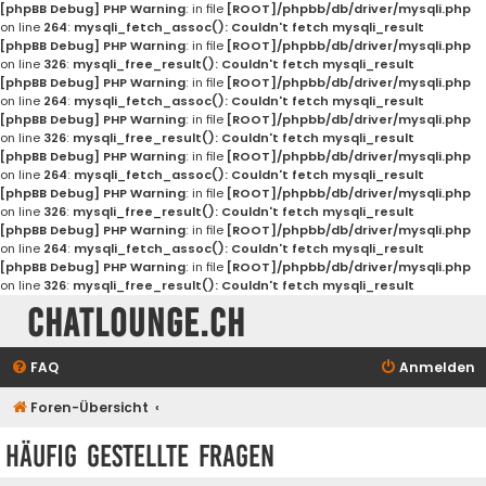
[phpBB Debug] PHP Warning
: in file
[ROOT]/phpbb/db/driver/mysqli.php
on line
264
:
mysqli_fetch_assoc(): Couldn't fetch mysqli_result
[phpBB Debug] PHP Warning
: in file
[ROOT]/phpbb/db/driver/mysqli.php
on line
326
:
mysqli_free_result(): Couldn't fetch mysqli_result
[phpBB Debug] PHP Warning
: in file
[ROOT]/phpbb/db/driver/mysqli.php
on line
264
:
mysqli_fetch_assoc(): Couldn't fetch mysqli_result
[phpBB Debug] PHP Warning
: in file
[ROOT]/phpbb/db/driver/mysqli.php
on line
326
:
mysqli_free_result(): Couldn't fetch mysqli_result
[phpBB Debug] PHP Warning
: in file
[ROOT]/phpbb/db/driver/mysqli.php
on line
264
:
mysqli_fetch_assoc(): Couldn't fetch mysqli_result
[phpBB Debug] PHP Warning
: in file
[ROOT]/phpbb/db/driver/mysqli.php
on line
326
:
mysqli_free_result(): Couldn't fetch mysqli_result
[phpBB Debug] PHP Warning
: in file
[ROOT]/phpbb/db/driver/mysqli.php
on line
264
:
mysqli_fetch_assoc(): Couldn't fetch mysqli_result
[phpBB Debug] PHP Warning
: in file
[ROOT]/phpbb/db/driver/mysqli.php
on line
326
:
mysqli_free_result(): Couldn't fetch mysqli_result
Chatlounge.ch
FAQ
Anmelden
Foren-Übersicht
Häufig gestellte Fragen