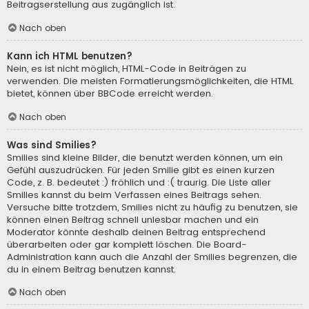
Beitragserstellung aus zugänglich ist.
Nach oben
Kann ich HTML benutzen?
Nein, es ist nicht möglich, HTML-Code in Beiträgen zu
verwenden. Die meisten Formatierungsmöglichkeiten, die HTML
bietet, können über BBCode erreicht werden.
Nach oben
Was sind Smilies?
Smilies sind kleine Bilder, die benutzt werden können, um ein
Gefühl auszudrücken. Für jeden Smilie gibt es einen kurzen
Code, z. B. bedeutet :) fröhlich und :( traurig. Die Liste aller
Smilies kannst du beim Verfassen eines Beitrags sehen.
Versuche bitte trotzdem, Smilies nicht zu häufig zu benutzen, sie
können einen Beitrag schnell unlesbar machen und ein
Moderator könnte deshalb deinen Beitrag entsprechend
überarbeiten oder gar komplett löschen. Die Board-
Administration kann auch die Anzahl der Smilies begrenzen, die
du in einem Beitrag benutzen kannst.
Nach oben