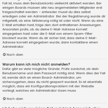
Fall ist, muss dein Benutzerkonto vielleicht aktiviert werden. Bei
einigen Boards müssen alle neu angemeldeten Mitglieder erst
freigeschaltet werden – entweder musst du dies selbst
erledigen oder ein Administrator. Bei der Registrierung wurde dir
mitgeteilt, ob eine Aktivierung nötig ist oder nicht. Wenn du eine
E-Mail erhalten hast, folge den dort enthaltenen Anweisungen.
Ansonsten prüfe, ob du deine E-Mail-Adresse korrekt
eingegeben hast oder die E-Mail von einem Spam-Filter
blockiert wurde. Wenn du dir sicher bist, dass deine E-Mail-
Adresse korrekt eingegeben wurde, dann kontaktiere einen
Administrator.
Nach oben
Warum kann ich mich nicht anmelden?
Dafür gibt es viele mögliche Gründe. Prüfe zunächst, ob dein
Benutzername und dein Passwort richtig sind. Wenn dies der Fall
ist, wende dich an einen Board-Administrator, um
sicherzugehen, dass du nicht gesperrt wurdest. Es ist ebenfalls
möglich, dass ein Konfigurationsproblem mit der Website
vorliegt, welches ein Administrator lösen muss.
Nach oben