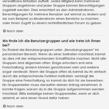
verwaltbare Einheiten aufteilt. Jedes Mitglied kann mehreren
Gruppen angehören und jeder Gruppe können Berechtigungen
zugeteilt werden. Dies erleichtert es den Administratoren,
Berechtigungen für mehrere Benutzer auf einmal zu ändern und
sie zum Beispiel zu Moderatoren eines Bereichs zu machen
oder ihnen Zugriff zu einem nichtöffentlichen Forum zu geben.
Nach oben
Wo finde ich die Benutzergruppen und wie trete ich ihnen
bei?
Du findest die Benutzergruppen unter „Benutzergruppen“ im
persönlichen Bereich. Wenn du einer beitreten möchtest, kannst
du dies mit der entsprechenden Schaltfläche machen. Nicht alle
Gruppen sind allgemein offen. Einige erfordern erst eine
Freischaltung, andere können geschlossen sein und weitere
sogar versteckt. Wenn die Gruppe offen ist, kannst du ihr einfach
durch die entsprechende Funktion beitreten; verlangt die
Gruppe eine Freischaltung, so kannst du dich für sie bewerben.
Ein Gruppenleiter muss daraufhin deinen Antrag annehmen. Er
könnte fragen, warum du in die Gruppe aufgenommen werden
möchtest. Bitte belästige keinen Gruppenleiter, wenn er dich
ablehnt, er wird einen Grund dafür haben.
Nach oben