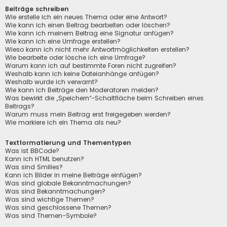
Beiträge schreiben
Wie erstelle ich ein neues Thema oder eine Antwort?
Wie kann ich einen Beitrag bearbeiten oder löschen?
Wie kann ich meinem Beitrag eine Signatur anfügen?
Wie kann ich eine Umfrage erstellen?
Wieso kann ich nicht mehr Antwortmöglichkeiten erstellen?
Wie bearbeite oder lösche ich eine Umfrage?
Warum kann ich auf bestimmte Foren nicht zugreifen?
Weshalb kann ich keine Dateianhänge anfügen?
Weshalb wurde ich verwarnt?
Wie kann ich Beiträge den Moderatoren melden?
Was bewirkt die „Speichern“-Schaltfläche beim Schreiben eines
Beitrags?
Warum muss mein Beitrag erst freigegeben werden?
Wie markiere ich ein Thema als neu?
Textformatierung und Thementypen
Was ist BBCode?
Kann ich HTML benutzen?
Was sind Smilies?
Kann ich Bilder in meine Beiträge einfügen?
Was sind globale Bekanntmachungen?
Was sind Bekanntmachungen?
Was sind wichtige Themen?
Was sind geschlossene Themen?
Was sind Themen-Symbole?