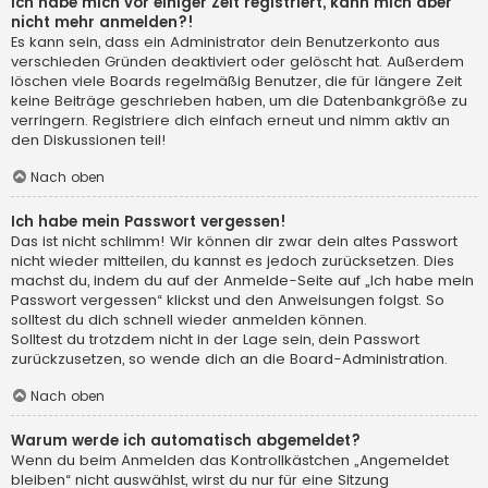
Ich habe mich vor einiger Zeit registriert, kann mich aber
nicht mehr anmelden?!
Es kann sein, dass ein Administrator dein Benutzerkonto aus
verschieden Gründen deaktiviert oder gelöscht hat. Außerdem
löschen viele Boards regelmäßig Benutzer, die für längere Zeit
keine Beiträge geschrieben haben, um die Datenbankgröße zu
verringern. Registriere dich einfach erneut und nimm aktiv an
den Diskussionen teil!
Nach oben
Ich habe mein Passwort vergessen!
Das ist nicht schlimm! Wir können dir zwar dein altes Passwort
nicht wieder mitteilen, du kannst es jedoch zurücksetzen. Dies
machst du, indem du auf der Anmelde-Seite auf „Ich habe mein
Passwort vergessen“ klickst und den Anweisungen folgst. So
solltest du dich schnell wieder anmelden können.
Solltest du trotzdem nicht in der Lage sein, dein Passwort
zurückzusetzen, so wende dich an die Board-Administration.
Nach oben
Warum werde ich automatisch abgemeldet?
Wenn du beim Anmelden das Kontrollkästchen „Angemeldet
bleiben“ nicht auswählst, wirst du nur für eine Sitzung