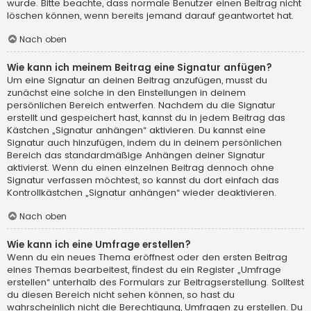
wurde. Bitte beachte, dass normale Benutzer einen Beitrag nicht
löschen können, wenn bereits jemand darauf geantwortet hat.
Nach oben
Wie kann ich meinem Beitrag eine Signatur anfügen?
Um eine Signatur an deinen Beitrag anzufügen, musst du
zunächst eine solche in den Einstellungen in deinem
persönlichen Bereich entwerfen. Nachdem du die Signatur
erstellt und gespeichert hast, kannst du in jedem Beitrag das
Kästchen „Signatur anhängen“ aktivieren. Du kannst eine
Signatur auch hinzufügen, indem du in deinem persönlichen
Bereich das standardmäßige Anhängen deiner Signatur
aktivierst. Wenn du einen einzelnen Beitrag dennoch ohne
Signatur verfassen möchtest, so kannst du dort einfach das
Kontrollkästchen „Signatur anhängen“ wieder deaktivieren.
Nach oben
Wie kann ich eine Umfrage erstellen?
Wenn du ein neues Thema eröffnest oder den ersten Beitrag
eines Themas bearbeitest, findest du ein Register „Umfrage
erstellen“ unterhalb des Formulars zur Beitragserstellung. Solltest
du diesen Bereich nicht sehen können, so hast du
wahrscheinlich nicht die Berechtigung, Umfragen zu erstellen. Du