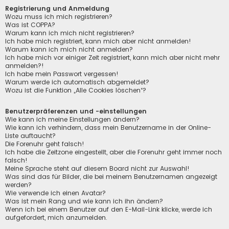
Registrierung und Anmeldung
Wozu muss ich mich registrieren?
Was ist COPPA?
Warum kann ich mich nicht registrieren?
Ich habe mich registriert, kann mich aber nicht anmelden!
Warum kann ich mich nicht anmelden?
Ich habe mich vor einiger Zeit registriert, kann mich aber nicht mehr
anmelden?!
Ich habe mein Passwort vergessen!
Warum werde ich automatisch abgemeldet?
Wozu ist die Funktion „Alle Cookies löschen“?
Benutzerpräferenzen und -einstellungen
Wie kann ich meine Einstellungen ändern?
Wie kann ich verhindern, dass mein Benutzername in der Online-
Liste auftaucht?
Die Forenuhr geht falsch!
Ich habe die Zeitzone eingestellt, aber die Forenuhr geht immer noch
falsch!
Meine Sprache steht auf diesem Board nicht zur Auswahl!
Was sind das für Bilder, die bei meinem Benutzernamen angezeigt
werden?
Wie verwende ich einen Avatar?
Was ist mein Rang und wie kann ich ihn ändern?
Wenn ich bei einem Benutzer auf den E-Mail-Link klicke, werde ich
aufgefordert, mich anzumelden.