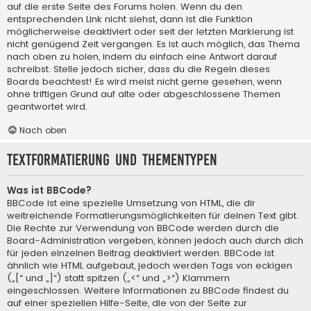
auf die erste Seite des Forums holen. Wenn du den
entsprechenden Link nicht siehst, dann ist die Funktion
möglicherweise deaktiviert oder seit der letzten Markierung ist
nicht genügend Zeit vergangen. Es ist auch möglich, das Thema
nach oben zu holen, indem du einfach eine Antwort darauf
schreibst. Stelle jedoch sicher, dass du die Regeln dieses
Boards beachtest! Es wird meist nicht gerne gesehen, wenn
ohne triftigen Grund auf alte oder abgeschlossene Themen
geantwortet wird.
Nach oben
Textformatierung und Thementypen
Was ist BBCode?
BBCode ist eine spezielle Umsetzung von HTML, die dir
weitreichende Formatierungsmöglichkeiten für deinen Text gibt.
Die Rechte zur Verwendung von BBCode werden durch die
Board-Administration vergeben, können jedoch auch durch dich
für jeden einzelnen Beitrag deaktiviert werden. BBCode ist
ähnlich wie HTML aufgebaut, jedoch werden Tags von eckigen
(„[“ und „]“) statt spitzen („<“ und „>“) Klammern
eingeschlossen. Weitere Informationen zu BBCode findest du
auf einer speziellen Hilfe-Seite, die von der Seite zur