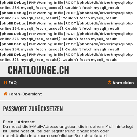
[phpBB Debug] PHP Warning
: in file
[ROOT]/phpbb/db/driver/mysqli.php
on line
264
:
mysqli_fetch_assoc(): Couldn't fetch mysqli_result
[phpBB Debug] PHP Warning
: in file
[ROOT]/phpbb/db/driver/mysqli.php
on line
326
:
mysqli_free_result(): Couldn't fetch mysqli_result
[phpBB Debug] PHP Warning
: in file
[ROOT]/phpbb/db/driver/mysqli.php
on line
264
:
mysqli_fetch_assoc(): Couldn't fetch mysqli_result
[phpBB Debug] PHP Warning
: in file
[ROOT]/phpbb/db/driver/mysqli.php
on line
326
:
mysqli_free_result(): Couldn't fetch mysqli_result
[phpBB Debug] PHP Warning
: in file
[ROOT]/phpbb/db/driver/mysqli.php
on line
264
:
mysqli_fetch_assoc(): Couldn't fetch mysqli_result
[phpBB Debug] PHP Warning
: in file
[ROOT]/phpbb/db/driver/mysqli.php
on line
326
:
mysqli_free_result(): Couldn't fetch mysqli_result
Chatlounge.ch
FAQ
Anmelden
Foren-Übersicht
Passwort zurücksetzen
E-Mail-Adresse:
Du musst die E-Mail-Adresse angeben, die in deinem Profil hinterlegt
ist. Diese hast du bei der Registrierung angegeben oder
nachträglich in deinem persönlichen Bereich geändert.