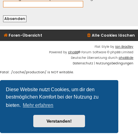
Foren-Übersicht
Alle Cookies löschen
Flat Style by
Ian Bradley
Powered by
phpBB
® Forum Software © phpBB Limited
Deutsche Übersetzung durch
phpBB.de
Datenschutz
|
Nutzungsbedingungen
Fatal: ./cache/production/ is NOT writable.
Diese Website nutzt Cookies, um dir den
bestmöglichen Komfort bei der Nutzung zu
bieten.
Mehr erfahren
Verstanden!