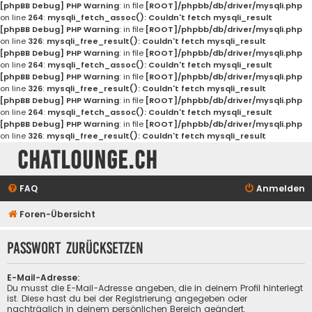
[phpBB Debug] PHP Warning
: in file
[ROOT]/phpbb/db/driver/mysqli.php
on line
264
:
mysqli_fetch_assoc(): Couldn't fetch mysqli_result
[phpBB Debug] PHP Warning
: in file
[ROOT]/phpbb/db/driver/mysqli.php
on line
326
:
mysqli_free_result(): Couldn't fetch mysqli_result
[phpBB Debug] PHP Warning
: in file
[ROOT]/phpbb/db/driver/mysqli.php
on line
264
:
mysqli_fetch_assoc(): Couldn't fetch mysqli_result
[phpBB Debug] PHP Warning
: in file
[ROOT]/phpbb/db/driver/mysqli.php
on line
326
:
mysqli_free_result(): Couldn't fetch mysqli_result
[phpBB Debug] PHP Warning
: in file
[ROOT]/phpbb/db/driver/mysqli.php
on line
264
:
mysqli_fetch_assoc(): Couldn't fetch mysqli_result
[phpBB Debug] PHP Warning
: in file
[ROOT]/phpbb/db/driver/mysqli.php
on line
326
:
mysqli_free_result(): Couldn't fetch mysqli_result
Chatlounge.ch
FAQ
Anmelden
Foren-Übersicht
Passwort zurücksetzen
E-Mail-Adresse:
Du musst die E-Mail-Adresse angeben, die in deinem Profil hinterlegt
ist. Diese hast du bei der Registrierung angegeben oder
nachträglich in deinem persönlichen Bereich geändert.