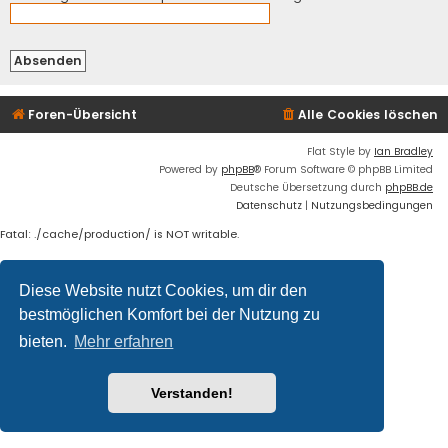
Foren-Übersicht
Alle Cookies löschen
Flat Style by
Ian Bradley
Powered by
phpBB
® Forum Software © phpBB Limited
Deutsche Übersetzung durch
phpBB.de
Datenschutz
|
Nutzungsbedingungen
Fatal: ./cache/production/ is NOT writable.
Diese Website nutzt Cookies, um dir den
bestmöglichen Komfort bei der Nutzung zu
bieten.
Mehr erfahren
Verstanden!