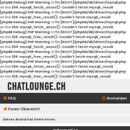
[phpBB Debug] PHP Warning
: in file
[ROOT]/phpbb/db/driver/mysqli.php
on line
264
:
mysqli_fetch_assoc(): Couldn't fetch mysqli_result
[phpBB Debug] PHP Warning
: in file
[ROOT]/phpbb/db/driver/mysqli.php
on line
326
:
mysqli_free_result(): Couldn't fetch mysqli_result
[phpBB Debug] PHP Warning
: in file
[ROOT]/phpbb/db/driver/mysqli.php
on line
264
:
mysqli_fetch_assoc(): Couldn't fetch mysqli_result
[phpBB Debug] PHP Warning
: in file
[ROOT]/phpbb/db/driver/mysqli.php
on line
326
:
mysqli_free_result(): Couldn't fetch mysqli_result
[phpBB Debug] PHP Warning
: in file
[ROOT]/phpbb/db/driver/mysqli.php
on line
264
:
mysqli_fetch_assoc(): Couldn't fetch mysqli_result
[phpBB Debug] PHP Warning
: in file
[ROOT]/phpbb/db/driver/mysqli.php
on line
326
:
mysqli_free_result(): Couldn't fetch mysqli_result
[phpBB Debug] PHP Warning
: in file
[ROOT]/phpbb/db/driver/mysqli.php
on line
264
:
mysqli_fetch_assoc(): Couldn't fetch mysqli_result
[phpBB Debug] PHP Warning
: in file
[ROOT]/phpbb/db/driver/mysqli.php
on line
326
:
mysqli_free_result(): Couldn't fetch mysqli_result
Chatlounge.ch
FAQ
Anmelden
Foren-Übersicht
Dieses Board hat keine Foren.