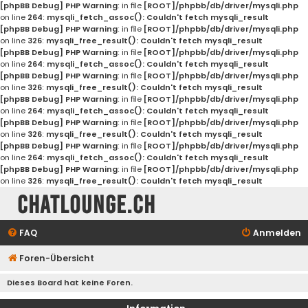
[phpBB Debug] PHP Warning
: in file
[ROOT]/phpbb/db/driver/mysqli.php
on line
264
:
mysqli_fetch_assoc(): Couldn't fetch mysqli_result
[phpBB Debug] PHP Warning
: in file
[ROOT]/phpbb/db/driver/mysqli.php
on line
326
:
mysqli_free_result(): Couldn't fetch mysqli_result
[phpBB Debug] PHP Warning
: in file
[ROOT]/phpbb/db/driver/mysqli.php
on line
264
:
mysqli_fetch_assoc(): Couldn't fetch mysqli_result
[phpBB Debug] PHP Warning
: in file
[ROOT]/phpbb/db/driver/mysqli.php
on line
326
:
mysqli_free_result(): Couldn't fetch mysqli_result
[phpBB Debug] PHP Warning
: in file
[ROOT]/phpbb/db/driver/mysqli.php
on line
264
:
mysqli_fetch_assoc(): Couldn't fetch mysqli_result
[phpBB Debug] PHP Warning
: in file
[ROOT]/phpbb/db/driver/mysqli.php
on line
326
:
mysqli_free_result(): Couldn't fetch mysqli_result
[phpBB Debug] PHP Warning
: in file
[ROOT]/phpbb/db/driver/mysqli.php
on line
264
:
mysqli_fetch_assoc(): Couldn't fetch mysqli_result
[phpBB Debug] PHP Warning
: in file
[ROOT]/phpbb/db/driver/mysqli.php
on line
326
:
mysqli_free_result(): Couldn't fetch mysqli_result
Chatlounge.ch
FAQ
Anmelden
Foren-Übersicht
Dieses Board hat keine Foren.