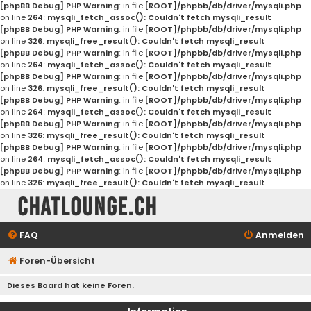
[phpBB Debug] PHP Warning
: in file
[ROOT]/phpbb/db/driver/mysqli.php
on line
264
:
mysqli_fetch_assoc(): Couldn't fetch mysqli_result
[phpBB Debug] PHP Warning
: in file
[ROOT]/phpbb/db/driver/mysqli.php
on line
326
:
mysqli_free_result(): Couldn't fetch mysqli_result
[phpBB Debug] PHP Warning
: in file
[ROOT]/phpbb/db/driver/mysqli.php
on line
264
:
mysqli_fetch_assoc(): Couldn't fetch mysqli_result
[phpBB Debug] PHP Warning
: in file
[ROOT]/phpbb/db/driver/mysqli.php
on line
326
:
mysqli_free_result(): Couldn't fetch mysqli_result
[phpBB Debug] PHP Warning
: in file
[ROOT]/phpbb/db/driver/mysqli.php
on line
264
:
mysqli_fetch_assoc(): Couldn't fetch mysqli_result
[phpBB Debug] PHP Warning
: in file
[ROOT]/phpbb/db/driver/mysqli.php
on line
326
:
mysqli_free_result(): Couldn't fetch mysqli_result
[phpBB Debug] PHP Warning
: in file
[ROOT]/phpbb/db/driver/mysqli.php
on line
264
:
mysqli_fetch_assoc(): Couldn't fetch mysqli_result
[phpBB Debug] PHP Warning
: in file
[ROOT]/phpbb/db/driver/mysqli.php
on line
326
:
mysqli_free_result(): Couldn't fetch mysqli_result
Chatlounge.ch
FAQ
Anmelden
Foren-Übersicht
Dieses Board hat keine Foren.