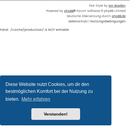
Flat Style by
Ian Bradley
Powered by
phpBB
® Forum Software © phpBB Limited
Deutsche Übersetzung durch
phpBB.de
Datenschutz
|
Nutzungsbedingungen
Fatal: ./cache/production/ is NOT writable.
Diese Website nutzt Cookies, um dir den
bestmöglichen Komfort bei der Nutzung zu
bieten.
Mehr erfahren
Verstanden!