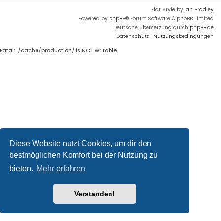
Flat Style by
Ian Bradley
Powered by
phpBB
® Forum Software © phpBB Limited
Deutsche Übersetzung durch
phpBB.de
Datenschutz
|
Nutzungsbedingungen
Fatal: ./cache/production/ is NOT writable.
Diese Website nutzt Cookies, um dir den
bestmöglichen Komfort bei der Nutzung zu
bieten.
Mehr erfahren
Verstanden!