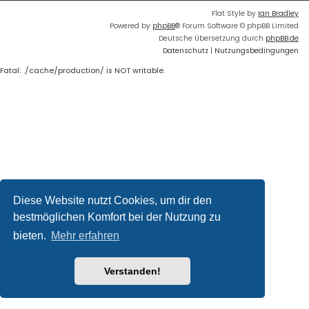
Flat Style by
Ian Bradley
Powered by
phpBB
® Forum Software © phpBB Limited
Deutsche Übersetzung durch
phpBB.de
Datenschutz
|
Nutzungsbedingungen
Fatal: ./cache/production/ is NOT writable.
Diese Website nutzt Cookies, um dir den
bestmöglichen Komfort bei der Nutzung zu
bieten.
Mehr erfahren
Verstanden!