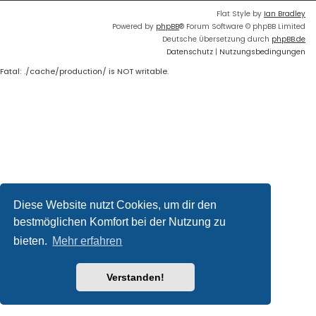
Flat Style by
Ian Bradley
Powered by
phpBB
® Forum Software © phpBB Limited
Deutsche Übersetzung durch
phpBB.de
Datenschutz
|
Nutzungsbedingungen
Fatal: ./cache/production/ is NOT writable.
Diese Website nutzt Cookies, um dir den
bestmöglichen Komfort bei der Nutzung zu
bieten.
Mehr erfahren
Verstanden!