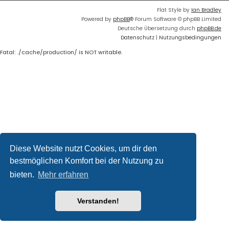
Flat Style by
Ian Bradley
Powered by
phpBB
® Forum Software © phpBB Limited
Deutsche Übersetzung durch
phpBB.de
Datenschutz
|
Nutzungsbedingungen
Fatal: ./cache/production/ is NOT writable.
Diese Website nutzt Cookies, um dir den
bestmöglichen Komfort bei der Nutzung zu
bieten.
Mehr erfahren
Verstanden!