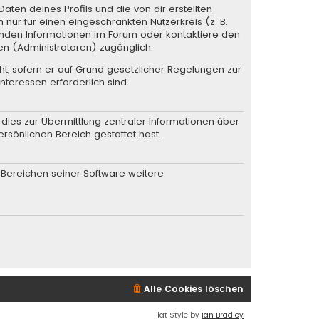
ten deines Profils und die von dir erstellten
 nur für einen eingeschränkten Nutzerkreis (z. B.
henden Informationen im Forum oder kontaktiere den
en (Administratoren) zugänglich.
ht, sofern er auf Grund gesetzlicher Regelungen zur
nteressen erforderlich sind.
dies zur Übermittlung zentraler Informationen über
ersönlichen Bereich gestattet hast.
n Bereichen seiner Software weitere
Alle Cookies löschen
Flat Style by
Ian Bradley