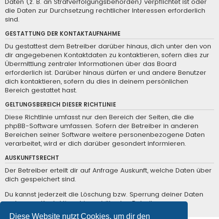
Daten (z. B. an Strafverfolgungsbehörden) verpflichtet ist oder
die Daten zur Durchsetzung rechtlicher Interessen erforderlich
sind.
GESTATTUNG DER KONTAKTAUFNAHME
Du gestattest dem Betreiber darüber hinaus, dich unter den von
dir angegebenen Kontaktdaten zu kontaktieren, sofern dies zur
Übermittlung zentraler Informationen über das Board
erforderlich ist. Darüber hinaus dürfen er und andere Benutzer
dich kontaktieren, sofern du dies in deinem persönlichen
Bereich gestattet hast.
GELTUNGSBEREICH DIESER RICHTLINIE
Diese Richtlinie umfasst nur den Bereich der Seiten, die die
phpBB-Software umfassen. Sofern der Betreiber in anderen
Bereichen seiner Software weitere personenbezogene Daten
verarbeitet, wird er dich darüber gesondert informieren.
AUSKUNFTSRECHT
Der Betreiber erteilt dir auf Anfrage Auskunft, welche Daten über
dich gespeichert sind.
Du kannst jederzeit die Löschung bzw. Sperrung deiner Daten
verlangen. Kontaktiere hierzu bitte den Betreiber.
Diese Website nutzt Cookies, um dir den