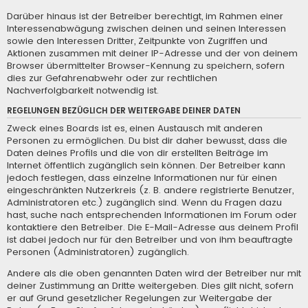
Darüber hinaus ist der Betreiber berechtigt, im Rahmen einer
Interessenabwägung zwischen deinen und seinen Interessen
sowie den Interessen Dritter, Zeitpunkte von Zugriffen und
Aktionen zusammen mit deiner IP-Adresse und der von deinem
Browser übermittelter Browser-Kennung zu speichern, sofern
dies zur Gefahrenabwehr oder zur rechtlichen
Nachverfolgbarkeit notwendig ist.
REGELUNGEN BEZÜGLICH DER WEITERGABE DEINER DATEN
Zweck eines Boards ist es, einen Austausch mit anderen
Personen zu ermöglichen. Du bist dir daher bewusst, dass die
Daten deines Profils und die von dir erstellten Beiträge im
Internet öffentlich zugänglich sein können. Der Betreiber kann
jedoch festlegen, dass einzelne Informationen nur für einen
eingeschränkten Nutzerkreis (z. B. andere registrierte Benutzer,
Administratoren etc.) zugänglich sind. Wenn du Fragen dazu
hast, suche nach entsprechenden Informationen im Forum oder
kontaktiere den Betreiber. Die E-Mail-Adresse aus deinem Profil
ist dabei jedoch nur für den Betreiber und von ihm beauftragte
Personen (Administratoren) zugänglich.
Andere als die oben genannten Daten wird der Betreiber nur mit
deiner Zustimmung an Dritte weitergeben. Dies gilt nicht, sofern
er auf Grund gesetzlicher Regelungen zur Weitergabe der