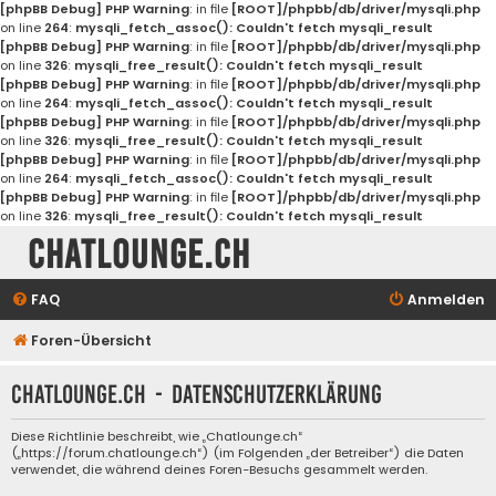
[phpBB Debug] PHP Warning
: in file
[ROOT]/phpbb/db/driver/mysqli.php
on line
264
:
mysqli_fetch_assoc(): Couldn't fetch mysqli_result
[phpBB Debug] PHP Warning
: in file
[ROOT]/phpbb/db/driver/mysqli.php
on line
326
:
mysqli_free_result(): Couldn't fetch mysqli_result
[phpBB Debug] PHP Warning
: in file
[ROOT]/phpbb/db/driver/mysqli.php
on line
264
:
mysqli_fetch_assoc(): Couldn't fetch mysqli_result
[phpBB Debug] PHP Warning
: in file
[ROOT]/phpbb/db/driver/mysqli.php
on line
326
:
mysqli_free_result(): Couldn't fetch mysqli_result
[phpBB Debug] PHP Warning
: in file
[ROOT]/phpbb/db/driver/mysqli.php
on line
264
:
mysqli_fetch_assoc(): Couldn't fetch mysqli_result
[phpBB Debug] PHP Warning
: in file
[ROOT]/phpbb/db/driver/mysqli.php
on line
326
:
mysqli_free_result(): Couldn't fetch mysqli_result
Chatlounge.ch
FAQ
Anmelden
Foren-Übersicht
Chatlounge.ch - Datenschutzerklärung
Diese Richtlinie beschreibt, wie „Chatlounge.ch“
(„https://forum.chatlounge.ch“) (im Folgenden „der Betreiber“) die Daten
verwendet, die während deines Foren-Besuchs gesammelt werden.