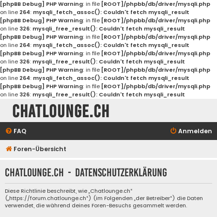
[phpBB Debug] PHP Warning
: in file
[ROOT]/phpbb/db/driver/mysqli.php
on line
264
:
mysqli_fetch_assoc(): Couldn't fetch mysqli_result
[phpBB Debug] PHP Warning
: in file
[ROOT]/phpbb/db/driver/mysqli.php
on line
326
:
mysqli_free_result(): Couldn't fetch mysqli_result
[phpBB Debug] PHP Warning
: in file
[ROOT]/phpbb/db/driver/mysqli.php
on line
264
:
mysqli_fetch_assoc(): Couldn't fetch mysqli_result
[phpBB Debug] PHP Warning
: in file
[ROOT]/phpbb/db/driver/mysqli.php
on line
326
:
mysqli_free_result(): Couldn't fetch mysqli_result
[phpBB Debug] PHP Warning
: in file
[ROOT]/phpbb/db/driver/mysqli.php
on line
264
:
mysqli_fetch_assoc(): Couldn't fetch mysqli_result
[phpBB Debug] PHP Warning
: in file
[ROOT]/phpbb/db/driver/mysqli.php
on line
326
:
mysqli_free_result(): Couldn't fetch mysqli_result
Chatlounge.ch
FAQ
Anmelden
Foren-Übersicht
Chatlounge.ch - Datenschutzerklärung
Diese Richtlinie beschreibt, wie „Chatlounge.ch“
(„https://forum.chatlounge.ch“) (im Folgenden „der Betreiber“) die Daten
verwendet, die während deines Foren-Besuchs gesammelt werden.