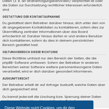
Daten (z. B. an Strafverfolgungsbehörden) verpflichtet ist oder
die Daten zur Durchsetzung rechtlicher Interessen erforderlich
sind.
GESTATTUNG DER KONTAKTAUFNAHME
Du gestattest dem Betreiber darüber hinaus, dich unter den von
dir angegebenen Kontaktdaten zu kontaktieren, sofern dies zur
Übermittlung zentraler Informationen über das Board
erforderlich ist. Darüber hinaus dürfen er und andere Benutzer
dich kontaktieren, sofern du dies in deinem persönlichen
Bereich gestattet hast.
GELTUNGSBEREICH DIESER RICHTLINIE
Diese Richtlinie umfasst nur den Bereich der Seiten, die die
phpBB-Software umfassen. Sofern der Betreiber in anderen
Bereichen seiner Software weitere personenbezogene Daten
verarbeitet, wird er dich darüber gesondert informieren.
AUSKUNFTSRECHT
Der Betreiber erteilt dir auf Anfrage Auskunft, welche Daten über
dich gespeichert sind.
Du kannst jederzeit die Löschung bzw. Sperrung deiner Daten
verlangen. Kontaktiere hierzu bitte den Betreiber.
Diese Website nutzt Cookies, um dir den