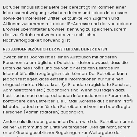
Darüber hinaus ist der Betreiber berechtigt, im Rahmen einer
Interessenabwägung zwischen deinen und seinen Interessen
sowie den Interessen Dritter, Zeitpunkte von Zugriffen und
Aktionen zusammen mit deiner IP-Adresse und der von deinem
Browser übermittelter Browser-Kennung zu speichern, sofern
dies zur Gefahrenabwehr oder zur rechtlichen
Nachverfolgbarkeit notwendig ist.
REGELUNGEN BEZÜGLICH DER WEITERGABE DEINER DATEN
Zweck eines Boards ist es, einen Austausch mit anderen
Personen zu ermöglichen. Du bist dir daher bewusst, dass die
Daten deines Profils und die von dir erstellten Beiträge im
Internet öffentlich zugänglich sein können. Der Betreiber kann
jedoch festlegen, dass einzelne Informationen nur für einen
eingeschränkten Nutzerkreis (z. B. andere registrierte Benutzer,
Administratoren etc.) zugänglich sind. Wenn du Fragen dazu
hast, suche nach entsprechenden Informationen im Forum oder
kontaktiere den Betreiber. Die E-Mail-Adresse aus deinem Profil
ist dabei jedoch nur für den Betreiber und von ihm beauftragte
Personen (Administratoren) zugänglich.
Andere als die oben genannten Daten wird der Betreiber nur mit
deiner Zustimmung an Dritte weitergeben. Dies gilt nicht, sofern
er auf Grund gesetzlicher Regelungen zur Weitergabe der