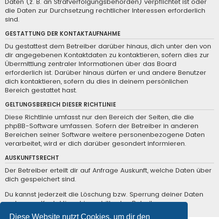
Daten (z. B. an Strafverfolgungsbehörden) verpflichtet ist oder
die Daten zur Durchsetzung rechtlicher Interessen erforderlich
sind.
GESTATTUNG DER KONTAKTAUFNAHME
Du gestattest dem Betreiber darüber hinaus, dich unter den von
dir angegebenen Kontaktdaten zu kontaktieren, sofern dies zur
Übermittlung zentraler Informationen über das Board
erforderlich ist. Darüber hinaus dürfen er und andere Benutzer
dich kontaktieren, sofern du dies in deinem persönlichen
Bereich gestattet hast.
GELTUNGSBEREICH DIESER RICHTLINIE
Diese Richtlinie umfasst nur den Bereich der Seiten, die die
phpBB-Software umfassen. Sofern der Betreiber in anderen
Bereichen seiner Software weitere personenbezogene Daten
verarbeitet, wird er dich darüber gesondert informieren.
AUSKUNFTSRECHT
Der Betreiber erteilt dir auf Anfrage Auskunft, welche Daten über
dich gespeichert sind.
Du kannst jederzeit die Löschung bzw. Sperrung deiner Daten
verlangen. Kontaktiere hierzu bitte den Betreiber.
Diese Website nutzt Cookies, um dir den