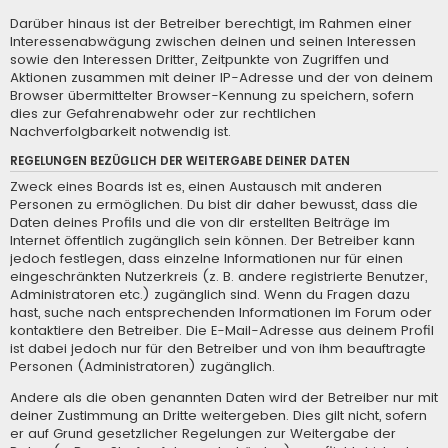
Darüber hinaus ist der Betreiber berechtigt, im Rahmen einer
Interessenabwägung zwischen deinen und seinen Interessen
sowie den Interessen Dritter, Zeitpunkte von Zugriffen und
Aktionen zusammen mit deiner IP-Adresse und der von deinem
Browser übermittelter Browser-Kennung zu speichern, sofern
dies zur Gefahrenabwehr oder zur rechtlichen
Nachverfolgbarkeit notwendig ist.
REGELUNGEN BEZÜGLICH DER WEITERGABE DEINER DATEN
Zweck eines Boards ist es, einen Austausch mit anderen
Personen zu ermöglichen. Du bist dir daher bewusst, dass die
Daten deines Profils und die von dir erstellten Beiträge im
Internet öffentlich zugänglich sein können. Der Betreiber kann
jedoch festlegen, dass einzelne Informationen nur für einen
eingeschränkten Nutzerkreis (z. B. andere registrierte Benutzer,
Administratoren etc.) zugänglich sind. Wenn du Fragen dazu
hast, suche nach entsprechenden Informationen im Forum oder
kontaktiere den Betreiber. Die E-Mail-Adresse aus deinem Profil
ist dabei jedoch nur für den Betreiber und von ihm beauftragte
Personen (Administratoren) zugänglich.
Andere als die oben genannten Daten wird der Betreiber nur mit
deiner Zustimmung an Dritte weitergeben. Dies gilt nicht, sofern
er auf Grund gesetzlicher Regelungen zur Weitergabe der