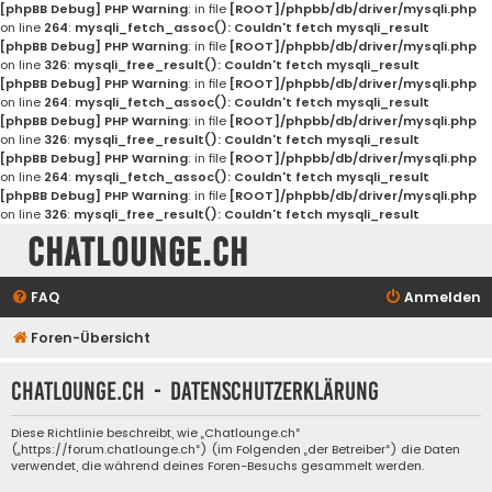
[phpBB Debug] PHP Warning
: in file
[ROOT]/phpbb/db/driver/mysqli.php
on line
264
:
mysqli_fetch_assoc(): Couldn't fetch mysqli_result
[phpBB Debug] PHP Warning
: in file
[ROOT]/phpbb/db/driver/mysqli.php
on line
326
:
mysqli_free_result(): Couldn't fetch mysqli_result
[phpBB Debug] PHP Warning
: in file
[ROOT]/phpbb/db/driver/mysqli.php
on line
264
:
mysqli_fetch_assoc(): Couldn't fetch mysqli_result
[phpBB Debug] PHP Warning
: in file
[ROOT]/phpbb/db/driver/mysqli.php
on line
326
:
mysqli_free_result(): Couldn't fetch mysqli_result
[phpBB Debug] PHP Warning
: in file
[ROOT]/phpbb/db/driver/mysqli.php
on line
264
:
mysqli_fetch_assoc(): Couldn't fetch mysqli_result
[phpBB Debug] PHP Warning
: in file
[ROOT]/phpbb/db/driver/mysqli.php
on line
326
:
mysqli_free_result(): Couldn't fetch mysqli_result
Chatlounge.ch
FAQ
Anmelden
Foren-Übersicht
Chatlounge.ch - Datenschutzerklärung
Diese Richtlinie beschreibt, wie „Chatlounge.ch“
(„https://forum.chatlounge.ch“) (im Folgenden „der Betreiber“) die Daten
verwendet, die während deines Foren-Besuchs gesammelt werden.