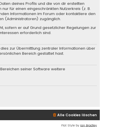
ten deines Profils und die von dir erstellten
 nur für einen eingeschränkten Nutzerkreis (z. B.
henden Informationen im Forum oder kontaktiere den
en (Administratoren) zugänglich.
ht, sofern er auf Grund gesetzlicher Regelungen zur
nteressen erforderlich sind.
dies zur Übermittlung zentraler Informationen über
ersönlichen Bereich gestattet hast.
n Bereichen seiner Software weitere
Alle Cookies löschen
Flat Style by
Ian Bradley