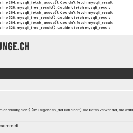
 line
264
:
mysqli_fetch_assoc(): Couldn't fetch mysqli_result
 line
326
:
mysqli_free_result(): Couldn't fetch mysqli_result
 line
264
:
mysqli_fetch_assoc(): Couldn't fetch mysqli_result
 line
326
:
mysqli_free_result(): Couldn't fetch mysqli_result
 line
264
:
mysqli_fetch_assoc(): Couldn't fetch mysqli_result
 line
326
:
mysqli_free_result(): Couldn't fetch mysqli_result
unge.ch
forum.chatlounge.ch“) (im Folgenden „der Betreiber“) die Daten verwendet, die 
esammelt: