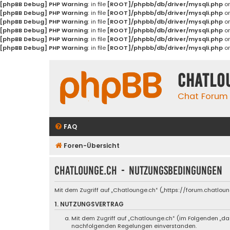
[phpBB Debug] PHP Warning
: in file
[ROOT]/phpbb/db/driver/mysqli.php
on
[phpBB Debug] PHP Warning
: in file
[ROOT]/phpbb/db/driver/mysqli.php
on
[phpBB Debug] PHP Warning
: in file
[ROOT]/phpbb/db/driver/mysqli.php
on
[phpBB Debug] PHP Warning
: in file
[ROOT]/phpbb/db/driver/mysqli.php
on
[phpBB Debug] PHP Warning
: in file
[ROOT]/phpbb/db/driver/mysqli.php
on
[phpBB Debug] PHP Warning
: in file
[ROOT]/phpbb/db/driver/mysqli.php
on
Chatlo
Chat Forum
FAQ
Foren-Übersicht
Chatlounge.ch - Nutzungsbedingungen
Mit dem Zugriff auf „Chatlounge.ch“ („https://forum.chatlou
1. NUTZUNGSVERTRAG
Mit dem Zugriff auf „Chatlounge.ch“ (im Folgenden „da
nachfolgenden Regelungen einverstanden.