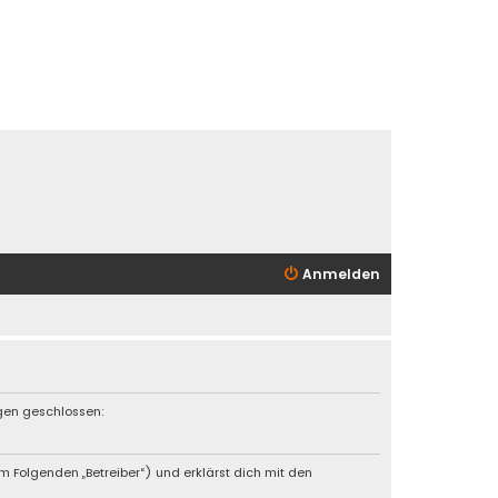
Anmelden
ngen geschlossen:
 Folgenden „Betreiber“) und erklärst dich mit den