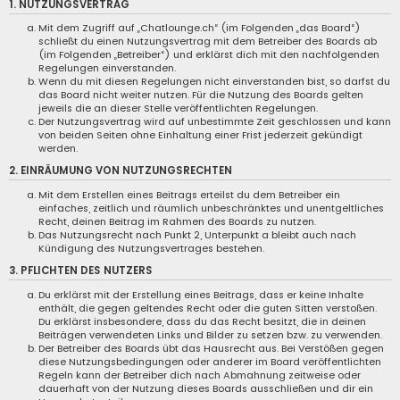
1. NUTZUNGSVERTRAG
Mit dem Zugriff auf „Chatlounge.ch“ (im Folgenden „das Board“)
schließt du einen Nutzungsvertrag mit dem Betreiber des Boards ab
(im Folgenden „Betreiber“) und erklärst dich mit den nachfolgenden
Regelungen einverstanden.
Wenn du mit diesen Regelungen nicht einverstanden bist, so darfst du
das Board nicht weiter nutzen. Für die Nutzung des Boards gelten
jeweils die an dieser Stelle veröffentlichten Regelungen.
Der Nutzungsvertrag wird auf unbestimmte Zeit geschlossen und kann
von beiden Seiten ohne Einhaltung einer Frist jederzeit gekündigt
werden.
2. EINRÄUMUNG VON NUTZUNGSRECHTEN
Mit dem Erstellen eines Beitrags erteilst du dem Betreiber ein
einfaches, zeitlich und räumlich unbeschränktes und unentgeltliches
Recht, deinen Beitrag im Rahmen des Boards zu nutzen.
Das Nutzungsrecht nach Punkt 2, Unterpunkt a bleibt auch nach
Kündigung des Nutzungsvertrages bestehen.
3. PFLICHTEN DES NUTZERS
Du erklärst mit der Erstellung eines Beitrags, dass er keine Inhalte
enthält, die gegen geltendes Recht oder die guten Sitten verstoßen.
Du erklärst insbesondere, dass du das Recht besitzt, die in deinen
Beiträgen verwendeten Links und Bilder zu setzen bzw. zu verwenden.
Der Betreiber des Boards übt das Hausrecht aus. Bei Verstößen gegen
diese Nutzungsbedingungen oder anderer im Board veröffentlichten
Regeln kann der Betreiber dich nach Abmahnung zeitweise oder
dauerhaft von der Nutzung dieses Boards ausschließen und dir ein