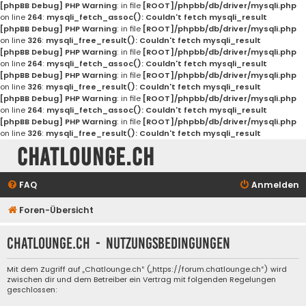
[phpBB Debug] PHP Warning
: in file
[ROOT]/phpbb/db/driver/mysqli.php
on line
264
:
mysqli_fetch_assoc(): Couldn't fetch mysqli_result
[phpBB Debug] PHP Warning
: in file
[ROOT]/phpbb/db/driver/mysqli.php
on line
326
:
mysqli_free_result(): Couldn't fetch mysqli_result
[phpBB Debug] PHP Warning
: in file
[ROOT]/phpbb/db/driver/mysqli.php
on line
264
:
mysqli_fetch_assoc(): Couldn't fetch mysqli_result
[phpBB Debug] PHP Warning
: in file
[ROOT]/phpbb/db/driver/mysqli.php
on line
326
:
mysqli_free_result(): Couldn't fetch mysqli_result
[phpBB Debug] PHP Warning
: in file
[ROOT]/phpbb/db/driver/mysqli.php
on line
264
:
mysqli_fetch_assoc(): Couldn't fetch mysqli_result
[phpBB Debug] PHP Warning
: in file
[ROOT]/phpbb/db/driver/mysqli.php
on line
326
:
mysqli_free_result(): Couldn't fetch mysqli_result
Chatlounge.ch
FAQ
Anmelden
Foren-Übersicht
Chatlounge.ch - Nutzungsbedingungen
Mit dem Zugriff auf „Chatlounge.ch“ („https://forum.chatlounge.ch“) wird
zwischen dir und dem Betreiber ein Vertrag mit folgenden Regelungen
geschlossen: