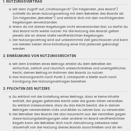
1. NUTZUNGSVERTRAG
Mit dem Zugriff auf „Chatlounge.ch“ (im Folgenden „das Board“)
schließt du einen Nutzungsvertrag mit dem Betreiber des Boards ab
(im Folgenden „Betreiber“) und erklärst dich mit den nachfolgenden
Regelungen einverstanden.
Wenn du mit diesen Regelungen nicht einverstanden bist, so darfst du
das Board nicht weiter nutzen. Für die Nutzung des Boards gelten
jeweils die an dieser Stelle veröffentlichten Regelungen.
Der Nutzungsvertrag wird auf unbestimmte Zeit geschlossen und kann
von beiden Seiten ohne Einhaltung einer Frist jederzeit gekündigt
werden.
2. EINRÄUMUNG VON NUTZUNGSRECHTEN
Mit dem Erstellen eines Beitrags erteilst du dem Betreiber ein
einfaches, zeitlich und räumlich unbeschränktes und unentgeltliches
Recht, deinen Beitrag im Rahmen des Boards zu nutzen.
Das Nutzungsrecht nach Punkt 2, Unterpunkt a bleibt auch nach
Kündigung des Nutzungsvertrages bestehen.
3. PFLICHTEN DES NUTZERS
Du erklärst mit der Erstellung eines Beitrags, dass er keine Inhalte
enthält, die gegen geltendes Recht oder die guten Sitten verstoßen.
Du erklärst insbesondere, dass du das Recht besitzt, die in deinen
Beiträgen verwendeten Links und Bilder zu setzen bzw. zu verwenden.
Der Betreiber des Boards übt das Hausrecht aus. Bei Verstößen gegen
diese Nutzungsbedingungen oder anderer im Board veröffentlichten
Regeln kann der Betreiber dich nach Abmahnung zeitweise oder
dauerhaft von der Nutzung dieses Boards ausschließen und dir ein