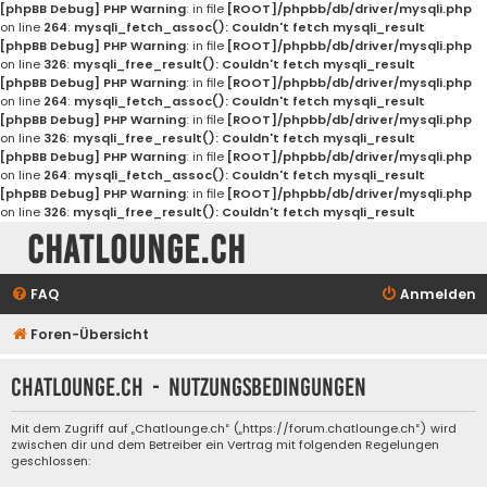
[phpBB Debug] PHP Warning
: in file
[ROOT]/phpbb/db/driver/mysqli.php
on line
264
:
mysqli_fetch_assoc(): Couldn't fetch mysqli_result
[phpBB Debug] PHP Warning
: in file
[ROOT]/phpbb/db/driver/mysqli.php
on line
326
:
mysqli_free_result(): Couldn't fetch mysqli_result
[phpBB Debug] PHP Warning
: in file
[ROOT]/phpbb/db/driver/mysqli.php
on line
264
:
mysqli_fetch_assoc(): Couldn't fetch mysqli_result
[phpBB Debug] PHP Warning
: in file
[ROOT]/phpbb/db/driver/mysqli.php
on line
326
:
mysqli_free_result(): Couldn't fetch mysqli_result
[phpBB Debug] PHP Warning
: in file
[ROOT]/phpbb/db/driver/mysqli.php
on line
264
:
mysqli_fetch_assoc(): Couldn't fetch mysqli_result
[phpBB Debug] PHP Warning
: in file
[ROOT]/phpbb/db/driver/mysqli.php
on line
326
:
mysqli_free_result(): Couldn't fetch mysqli_result
Chatlounge.ch
FAQ
Anmelden
Foren-Übersicht
Chatlounge.ch - Nutzungsbedingungen
Mit dem Zugriff auf „Chatlounge.ch“ („https://forum.chatlounge.ch“) wird
zwischen dir und dem Betreiber ein Vertrag mit folgenden Regelungen
geschlossen: