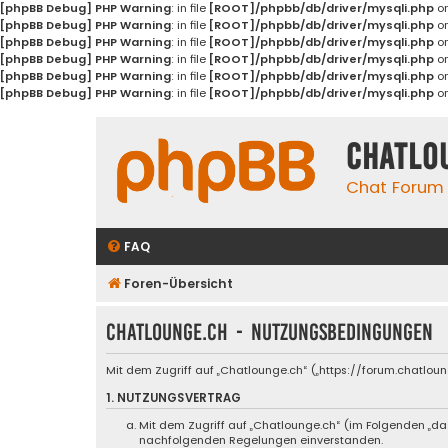
[phpBB Debug] PHP Warning
: in file
[ROOT]/phpbb/db/driver/mysqli.php
on
[phpBB Debug] PHP Warning
: in file
[ROOT]/phpbb/db/driver/mysqli.php
on
[phpBB Debug] PHP Warning
: in file
[ROOT]/phpbb/db/driver/mysqli.php
on
[phpBB Debug] PHP Warning
: in file
[ROOT]/phpbb/db/driver/mysqli.php
on
[phpBB Debug] PHP Warning
: in file
[ROOT]/phpbb/db/driver/mysqli.php
on
[phpBB Debug] PHP Warning
: in file
[ROOT]/phpbb/db/driver/mysqli.php
on
Chatlo
Chat Forum
FAQ
Foren-Übersicht
Chatlounge.ch - Nutzungsbedingungen
Mit dem Zugriff auf „Chatlounge.ch“ („https://forum.chatlou
1. NUTZUNGSVERTRAG
Mit dem Zugriff auf „Chatlounge.ch“ (im Folgenden „da
nachfolgenden Regelungen einverstanden.