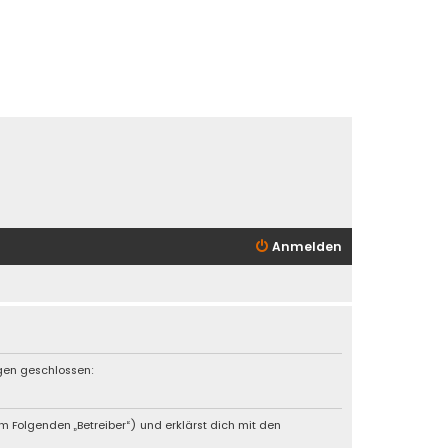
Anmelden
ngen geschlossen:
 Folgenden „Betreiber“) und erklärst dich mit den